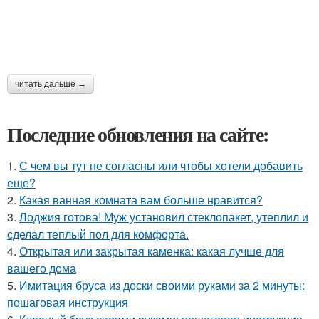
читать дальше →
Последние обновления на сайте:
1.
С чем вы тут не согласны или чтобы хотели добавить
еще?
2.
Какая ванная комната вам больше нравится?
3.
Лоджия готова! Муж установил стеклопакет, утеплил и
сделал теплый пол для комфорта.
4.
Открытая или закрытая каменка: какая лучше для
вашего дома
5.
Имитация бруса из доски своими руками за 2 минуты:
пошаговая инструкция