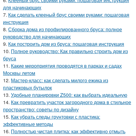
6.
Клееный брус своими руками: пошаговая инструкция
для начинающих
7.
Как сделать клееный брус своими руками: пошаговая
инструкция
8.
Сборка дома из профилированного бруса: полное
руководство для начинающих
9.
Как построить дом из бруса: пошаговая инструкция
10.
Полное руководство: Как правильно строить дом из
бруса
11.
Какие мероприятия проводятся в парках и садах
Москвы летом
12.
Мастер-класс: как сделать милого ежика из
пластиковых бутылок
13.
Удобные планировки Z500: как выбрать идеальную
14.
Как превратить участок загородного дома в стильное
пространство: советы по дизайну
15.
Как убрать следы грунтовки с пластика:
эффективные методы
16.
Полностью чистая плитка: как эффективно отмыть