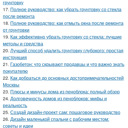
грунтовку
17.
Полное руководство: как убрать грунтовку со стекла
после ремонта
18.
Полное руководство: как отмыть окна после ремонта
от грунтовки
19.
Как эффективно убрать грунтовку со стекла: лучшие
методы и средства
20.
Лучший способ удалить грунтовку глубокого: простая
инструкция
21.
Газобетон: что скрывают продавцы и что важно знать
покупателю
22.
Как добраться до основных достопримечательностей
Москвы
23.
Плюсы и минусы дома из пеноблока: полный обзор
24.
Долговечность домов из пеноблоков: мифы и
реальность
25.
Создай дизайн-проект сам: пошаговое руководство
26.
Дизайн маленькой спальни с рабочим местом:
советы и идеи