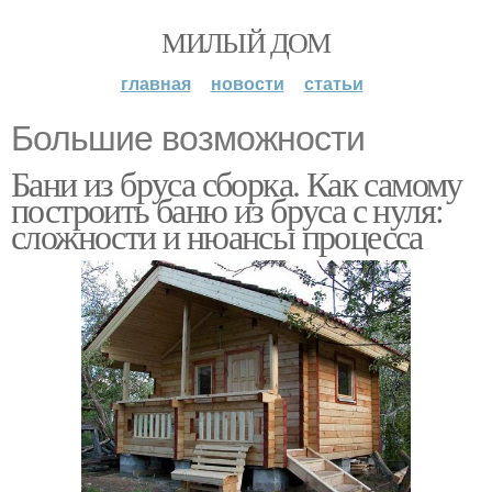
МИЛЫЙ ДОМ
главная
новости
статьи
Большие возможности
Бани из бруса сборка. Как самому
построить баню из бруса с нуля:
сложности и нюансы процесса