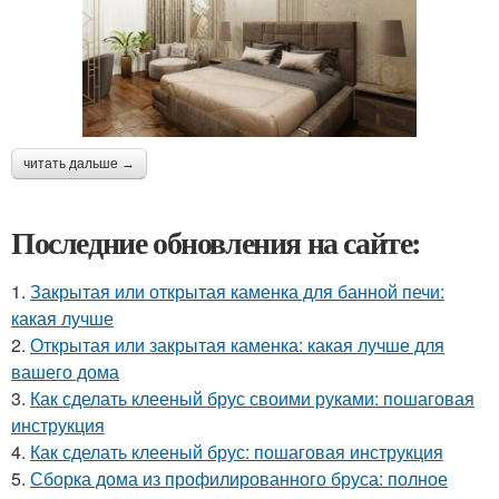
читать дальше →
Последние обновления на сайте:
1.
Закрытая или открытая каменка для банной печи:
какая лучше
2.
Открытая или закрытая каменка: какая лучше для
вашего дома
3.
Как сделать клееный брус своими руками: пошаговая
инструкция
4.
Как сделать клееный брус: пошаговая инструкция
5.
Сборка дома из профилированного бруса: полное