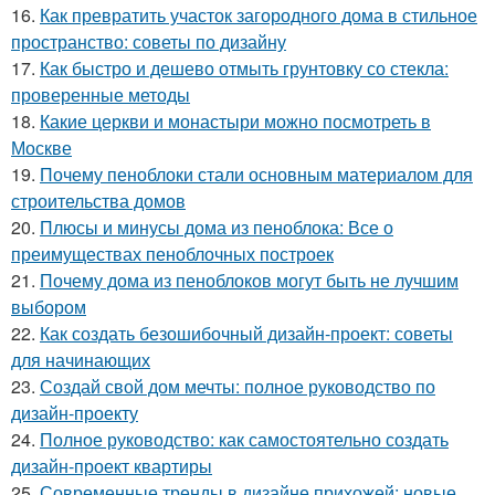
16.
Как превратить участок загородного дома в стильное
пространство: советы по дизайну
17.
Как быстро и дешево отмыть грунтовку со стекла:
проверенные методы
18.
Какие церкви и монастыри можно посмотреть в
Москве
19.
Почему пеноблоки стали основным материалом для
строительства домов
20.
Плюсы и минусы дома из пеноблока: Все о
преимуществах пеноблочных построек
21.
Почему дома из пеноблоков могут быть не лучшим
выбором
22.
Как создать безошибочный дизайн-проект: советы
для начинающих
23.
Создай свой дом мечты: полное руководство по
дизайн-проекту
24.
Полное руководство: как самостоятельно создать
дизайн-проект квартиры
25.
Современные тренды в дизайне прихожей: новые