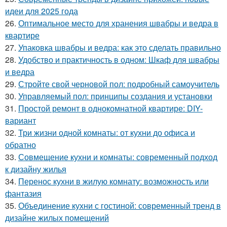
идеи для 2025 года
26.
Оптимальное место для хранения швабры и ведра в
квартире
27.
Упаковка швабры и ведра: как это сделать правильно
28.
Удобство и практичность в одном: Шкаф для швабры
и ведра
29.
Стройте свой черновой пол: подробный самоучитель
30.
Управляемый пол: принципы создания и установки
31.
Простой ремонт в однокомнатной квартире: DIY-
вариант
32.
Три жизни одной комнаты: от кухни до офиса и
обратно
33.
Совмещение кухни и комнаты: современный подход
к дизайну жилья
34.
Перенос кухни в жилую комнату: возможность или
фантазия
35.
Объединение кухни с гостиной: современный тренд в
дизайне жилых помещений