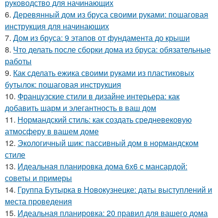
руководство для начинающих
6.
Деревянный дом из бруса своими руками: пошаговая
инструкция для начинающих
7.
Дом из бруса: 9 этапов от фундамента до крыши
8.
Что делать после сборки дома из бруса: обязательные
работы
9.
Как сделать ежика своими руками из пластиковых
бутылок: пошаговая инструкция
10.
Французские стили в дизайне интерьера: как
добавить шарм и элегантность в ваш дом
11.
Нормандский стиль: как создать средневековую
атмосферу в вашем доме
12.
Экологичный шик: пассивный дом в нормандском
стиле
13.
Идеальная планировка дома 6х6 с мансардой:
советы и примеры
14.
Группа Бутырка в Новокузнецке: даты выступлений и
места проведения
15.
Идеальная планировка: 20 правил для вашего дома