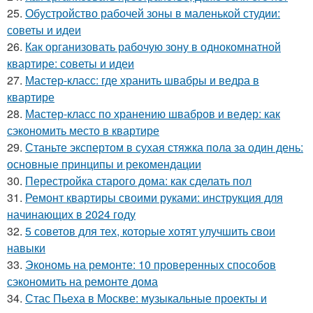
25.
Обустройство рабочей зоны в маленькой студии:
советы и идеи
26.
Как организовать рабочую зону в однокомнатной
квартире: советы и идеи
27.
Мастер-класс: где хранить швабры и ведра в
квартире
28.
Мастер-класс по хранению швабров и ведер: как
сэкономить место в квартире
29.
Станьте экспертом в сухая стяжка пола за один день:
основные принципы и рекомендации
30.
Перестройка старого дома: как сделать пол
31.
Ремонт квартиры своими руками: инструкция для
начинающих в 2024 году
32.
5 советов для тех, которые хотят улучшить свои
навыки
33.
Экономь на ремонте: 10 проверенных способов
сэкономить на ремонте дома
34.
Стас Пьеха в Москве: музыкальные проекты и