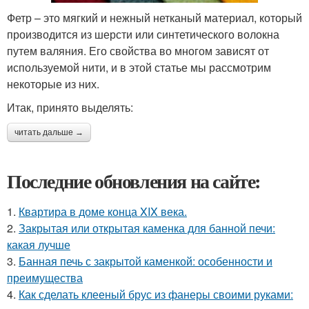
Фетр – это мягкий и нежный нетканый материал, который
производится из шерсти или синтетического волокна
путем валяния. Его свойства во многом зависят от
используемой нити, и в этой статье мы рассмотрим
некоторые из них.
Итак, принято выделять:
читать дальше →
Последние обновления на сайте:
1.
Квартира в доме конца XIX века.
2.
Закрытая или открытая каменка для банной печи:
какая лучше
3.
Банная печь с закрытой каменкой: особенности и
преимущества
4.
Как сделать клееный брус из фанеры своими руками: