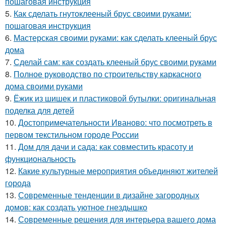
пошаговая инструкция
5.
Как сделать гнутоклееный брус своими руками:
пошаговая инструкция
6.
Мастерская своими руками: как сделать клееный брус
дома
7.
Сделай сам: как создать клееный брус своими руками
8.
Полное руководство по строительству каркасного
дома своими руками
9.
Ёжик из шишек и пластиковой бутылки: оригинальная
поделка для детей
10.
Достопримечательности Иваново: что посмотреть в
первом текстильном городе России
11.
Дом для дачи и сада: как совместить красоту и
функциональность
12.
Какие культурные мероприятия объединяют жителей
города
13.
Современные тенденции в дизайне загородных
домов: как создать уютное гнездышко
14.
Современные решения для интерьера вашего дома