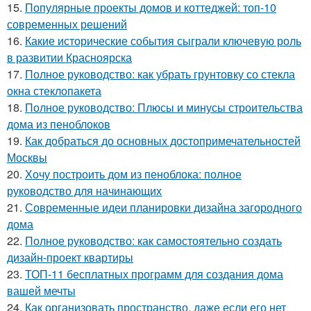
15.
Популярные проекты домов и коттеджей: топ-10
современных решений
16.
Какие исторические события сыграли ключевую роль
в развитии Красноярска
17.
Полное руководство: как убрать грунтовку со стекла
окна стеклопакета
18.
Полное руководство: Плюсы и минусы строительства
дома из пеноблоков
19.
Как добраться до основных достопримечательностей
Москвы
20.
Хочу построить дом из пеноблока: полное
руководство для начинающих
21.
Современные идеи планировки дизайна загородного
дома
22.
Полное руководство: как самостоятельно создать
дизайн-проект квартиры
23.
ТОП-11 бесплатных программ для создания дома
вашей мечты
24.
Как организовать пространство, даже если его нет