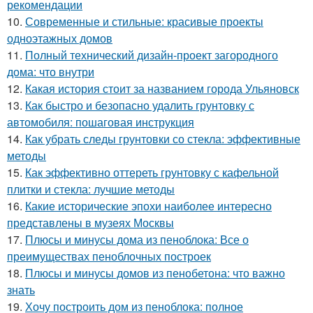
рекомендации
10.
Современные и стильные: красивые проекты
одноэтажных домов
11.
Полный технический дизайн-проект загородного
дома: что внутри
12.
Какая история стоит за названием города Ульяновск
13.
Как быстро и безопасно удалить грунтовку с
автомобиля: пошаговая инструкция
14.
Как убрать следы грунтовки со стекла: эффективные
методы
15.
Как эффективно оттереть грунтовку с кафельной
плитки и стекла: лучшие методы
16.
Какие исторические эпохи наиболее интересно
представлены в музеях Москвы
17.
Плюсы и минусы дома из пеноблока: Все о
преимуществах пеноблочных построек
18.
Плюсы и минусы домов из пенобетона: что важно
знать
19.
Хочу построить дом из пеноблока: полное