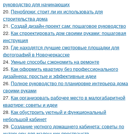
руководство для начинающих
20.
Пеноблоки: стоит ли их использовать для
строительства дома
21.
Создай дизайн-проект сам: пошаговое руководство
22.
Как спроектировать дом своими руками: пошаговая
инструкция
23.
Где находятся лучшие смотровые площадки для
фотографий в Новочеркасске
24.
Умные способы сэкономить на ремонте
25.
Как оформить квартиру без профессионального
дизайнера: простые и эффективные идеи
26.
Полное руководство по планировке интерьера дома
своими руками
27.
Как организовать рабочее место в малогабаритной
квартире: советы и идеи
28.
Как обустроить уютный и функциональный
небольшой кабинет
29.
Создание уютного домашнего кабинета: советы по
интерьеру для маленьких пространств