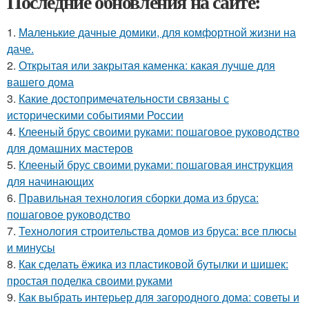
Последние обновления на сайте:
1.
Маленькие дачные домики, для комфортной жизни на
даче.
2.
Открытая или закрытая каменка: какая лучше для
вашего дома
3.
Какие достопримечательности связаны с
историческими событиями России
4.
Клееный брус своими руками: пошаговое руководство
для домашних мастеров
5.
Клееный брус своими руками: пошаговая инструкция
для начинающих
6.
Правильная технология сборки дома из бруса:
пошаговое руководство
7.
Технология строительства домов из бруса: все плюсы
и минусы
8.
Как сделать ёжика из пластиковой бутылки и шишек:
простая поделка своими руками
9.
Как выбрать интерьер для загородного дома: советы и