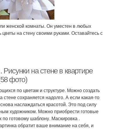
 или женской комнаты. Он уместен в любых
ь цветы на стену своими руками. Оставайтесь с
Рисунки на стене в квартире
58 фото)
ющихся по цветам и структуре. Можно создать
а стене сохраняется надолго. А если какая-то
 снова наслаждаться красотой. Это под силу
ьным художником. Можно приобрести готовые
к по готовому шаблону. Маскировка .
артинка обратит ваше внимание на себя, и