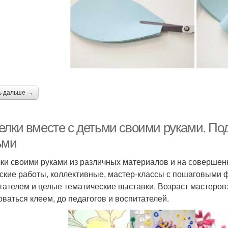
ь дальше →
елки вместе с детьми своими руками. Под
ьми
ки своими руками из различных материалов и на совершен
ские работы, коллективные, мастер-классы с пошаговыми ф
тателем и целые тематические выставки. Возраст мастеров:
оваться клеем, до педагогов и воспитателей.