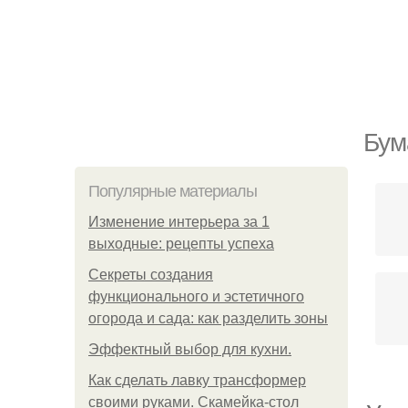
Бум
Популярные материалы
Изменение интерьера за 1
выходные: рецепты успеха
Секреты создания
функционального и эстетичного
огорода и сада: как разделить зоны
Эффектный выбор для кухни.
Как сделать лавку трансформер
своими руками. Скамейка-стол