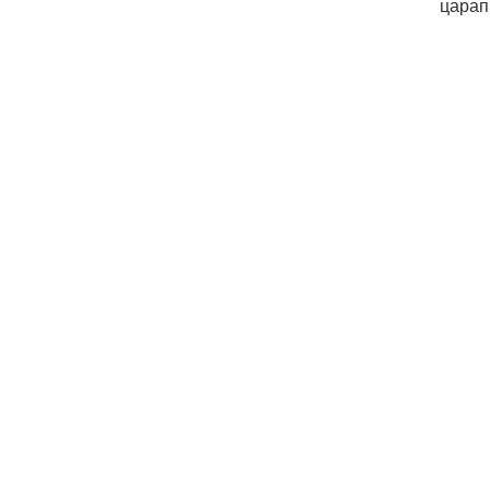
царап