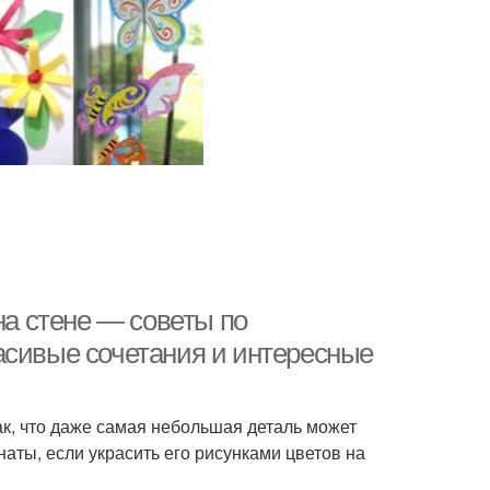
на стене — советы по
асивые сочетания и интересные
ак, что даже самая небольшая деталь может
аты, если украсить его рисунками цветов на