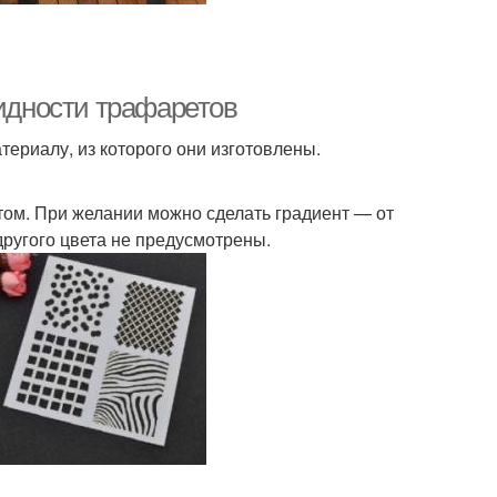
видности трафаретов
териалу, из которого они изготовлены.
том. При желании можно сделать градиент — от
 другого цвета не предусмотрены.