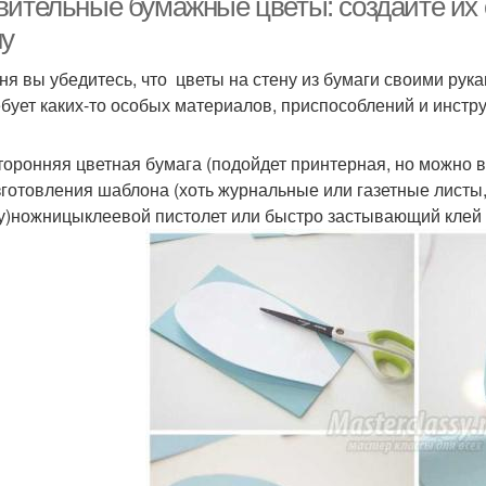
вительные бумажные цветы: создайте их 
ну
ня вы убедитесь, что цветы на стену из бумаги своими рука
ебует каких-то особых материалов, приспособлений и инстр
торонняя цветная бумага (подойдет принтерная, но можно 
зготовления шаблона (хоть журнальные или газетные листы
у)ножницыклеевой пистолет или быстро застывающий клей