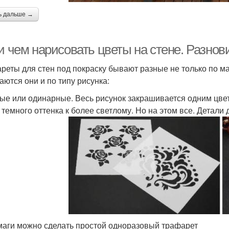
ь дальше →
 и чем нарисовать цветы на стене. Разно
реты для стен под покраску бывают разные не только по ма
аются они и по типу рисунка:
ые или одинарные. Весь рисунок закрашивается одним цве
 темного оттенка к более светлому. Но на этом все. Детали
маги можно сделать простой одноразовый трафарет