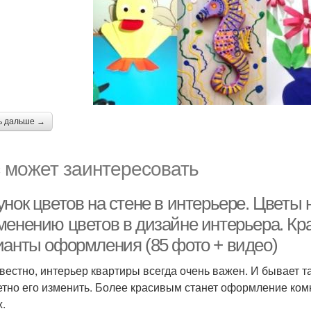
ь дальше →
 может заинтересовать
нок цветов на стене в интерьере. Цветы 
менению цветов в дизайне интерьера. Кр
ианты оформления (85 фото + видео)
звестно, интерьер квартиры всегда очень важен. И бывает т
етно его изменить. Более красивым станет оформление комн
х.