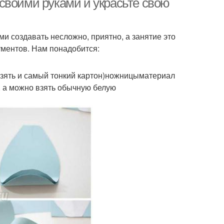
своими руками и украсьте свою
ми создавать несложно, приятно, а занятие это
ументов. Нам понадобится:
взять и самый тонкий картон)ножницыматериал
, а можно взять обычную белую