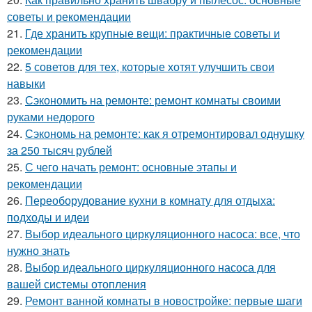
советы и рекомендации
21.
Где хранить крупные вещи: практичные советы и
рекомендации
22.
5 советов для тех, которые хотят улучшить свои
навыки
23.
Сэкономить на ремонте: ремонт комнаты своими
руками недорого
24.
Сэкономь на ремонте: как я отремонтировал однушку
за 250 тысяч рублей
25.
С чего начать ремонт: основные этапы и
рекомендации
26.
Переоборудование кухни в комнату для отдыха:
подходы и идеи
27.
Выбор идеального циркуляционного насоса: все, что
нужно знать
28.
Выбор идеального циркуляционного насоса для
вашей системы отопления
29.
Ремонт ванной комнаты в новостройке: первые шаги