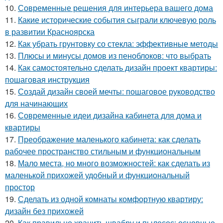
10.
Современные решения для интерьера вашего дома
11.
Какие исторические события сыграли ключевую роль
в развитии Красноярска
12.
Как убрать грунтовку со стекла: эффективные методы
13.
Плюсы и минусы домов из пеноблоков: что выбрать
14.
Как самостоятельно сделать дизайн проект квартиры:
пошаговая инструкция
15.
Создай дизайн своей мечты: пошаговое руководство
для начинающих
16.
Современные идеи дизайна кабинета для дома и
квартиры
17.
Преображение маленького кабинета: как сделать
рабочее пространство стильным и функциональным
18.
Мало места, но много возможностей: как сделать из
маленькой прихожей удобный и функциональный
простор
19.
Сделать из одной комнаты комфортную квартиру:
дизайн без прихожей
20.
Как правильно хранить швабру и пылесос: основные