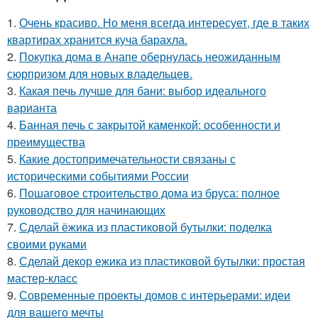
1.
Очень красиво. Но меня всегда интересует, где в таких
квартирах хранится куча барахла.
2.
Покупка дома в Анапе обернулась неожиданным
сюрпризом для новых владельцев.
3.
Какая печь лучше для бани: выбор идеального
варианта
4.
Банная печь с закрытой каменкой: особенности и
преимущества
5.
Какие достопримечательности связаны с
историческими событиями России
6.
Пошаговое строительство дома из бруса: полное
руководство для начинающих
7.
Сделай ёжика из пластиковой бутылки: поделка
своими руками
8.
Сделай декор ежика из пластиковой бутылки: простая
мастер-класс
9.
Современные проекты домов с интерьерами: идеи
для вашего мечты