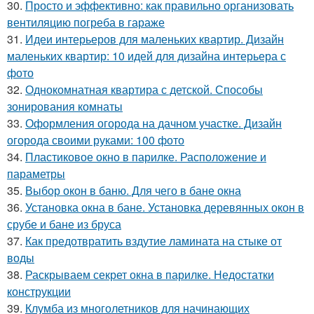
30.
Просто и эффективно: как правильно организовать
вентиляцию погреба в гараже
31.
Идеи интерьеров для маленьких квартир. Дизайн
маленьких квартир: 10 идей для дизайна интерьера с
фото
32.
Однокомнатная квартира с детской. Способы
зонирования комнаты
33.
Оформления огорода на дачном участке. Дизайн
огорода своими руками: 100 фото
34.
Пластиковое окно в парилке. Расположение и
параметры
35.
Выбор окон в баню. Для чего в бане окна
36.
Установка окна в бане. Установка деревянных окон в
срубе и бане из бруса
37.
Как предотвратить вздутие ламината на стыке от
воды
38.
Раскрываем секрет окна в парилке. Недостатки
конструкции
39.
Клумба из многолетников для начинающих