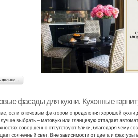
ь дальше →
овые фасады для кухни. Кухонные гарнит
чае, если ключевым фактором определения хорошей кухни д
 лучше выбрать – матовую или глянцевую отпадает автомати
хностях совершенно отсутствуют блики, благодаря чему соз
щает солнечный свет. Вне зависимости от цвета и фактуры 