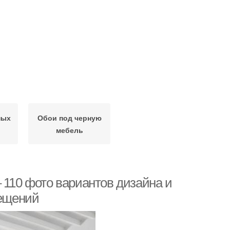
ных
Обои под черную
мебель
 110 фото вариантов дизайна и
ещений