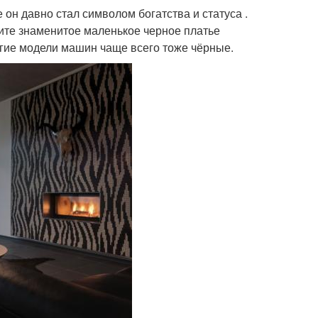
он давно стал символом богатства и статуса .
ите знаменитое маленькое черное платье
гие модели машин чаще всего тоже чёрные.