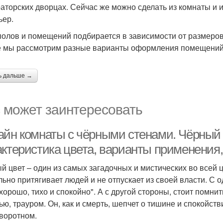
аторских дворцах. Сейчас же можно сделать из комнаты и 
ьер.
полов и помещений подбирается в зависимости от размеро
е мы рассмотрим разные варианты оформления помещений 
ь дальше →
 может заинтересовать
айн комнаты с чёрными стенами. Чёрный ц
актеристика цвета, варианты применения,
й цвет – один из самых загадочных и мистических во всей ц
льно притягивает людей и не отпускает из своей власти. С о
 хорошо, тихо и спокойно". А с другой стороны, стоит помнит
ью, трауром. Он, как и смерть, шепчет о тишине и спокойств
воротном.