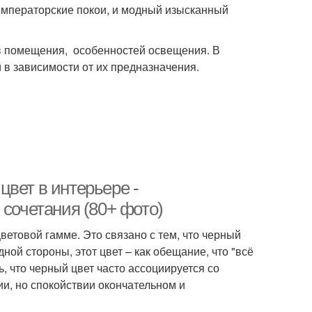
императорские покои, и модный изысканный
в помещения, особенностей освещения. В
в зависимости от их предназначения.
вет в интерьере -
 сочетания (80+ фото)
ветовой гамме. Это связано с тем, что черный
дной стороны, этот цвет – как обещание, что "всё
ь, что черный цвет часто ассоциируется со
ии, но спокойствии окончательном и