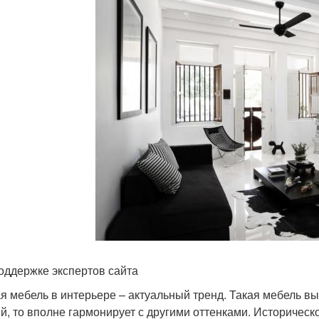
оддержке экспертов сайта
я мебель в интерьере – актуальный тренд. Такая мебель выг
й, то вполне гармонирует с другими оттенками. Историческ