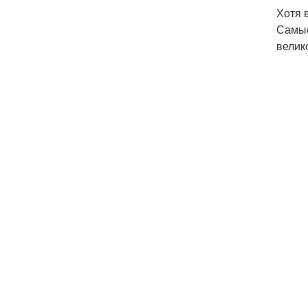
Хотя 
Самые
велик