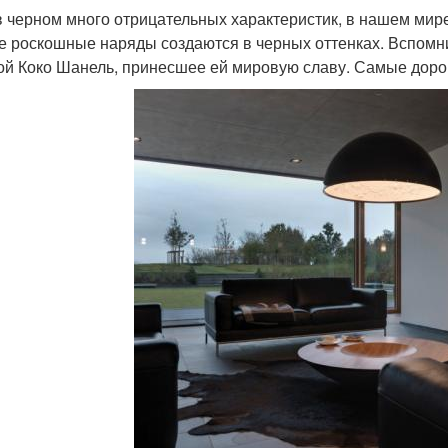
в черном много отрицательных характеристик, в нашем мире 
 роскошные наряды создаются в черных оттенках. Вспомн
ой Коко Шанель, принесшее ей мировую славу. Самые доро