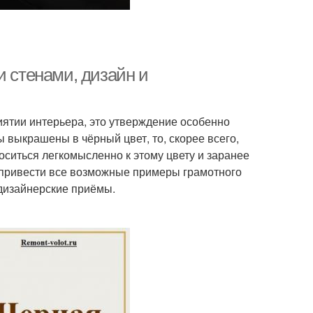
и стенами, дизайн и
иятии интерьера, это утверждение особенно
ы выкрашены в чёрный цвет, то, скорее всего,
оситься легкомысленно к этому цвету и заранее
 привести все возможные примеры грамотного
дизайнерские приёмы.