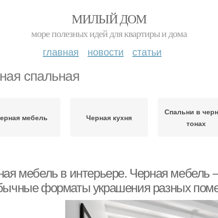
МИЛЫЙ ДОМ
море полезных идей для квартиры и дома
главная
новости
статьи
ная спальная
Спальни в чер
ерная мебель
Черная кухня
тонах
ная мебель в интерьере. Черная мебель –
бычные форматы украшения разных пом