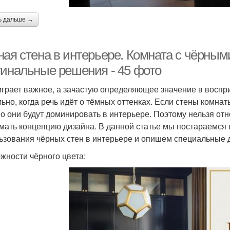
ь дальше →
ная стена в интерьере. Комната с чёрным
гинальные решения - 45 фото
играет важное, а зачастую определяющее значение в воспр
льно, когда речь идёт о тёмных оттенках. Если стены комнат
о они будут доминировать в интерьере. Поэтому нельзя отн
мать концепцию дизайна. В данной статье мы постараемся
ьзования чёрных стен в интерьере и опишем специальные 
жности чёрного цвета: