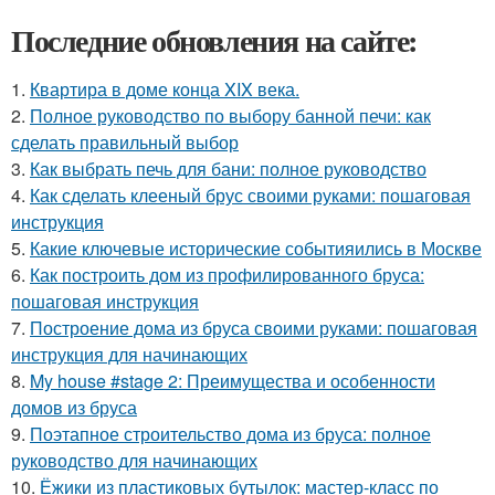
Последние обновления на сайте:
1.
Квартира в доме конца XIX века.
2.
Полное руководство по выбору банной печи: как
сделать правильный выбор
3.
Как выбрать печь для бани: полное руководство
4.
Как сделать клееный брус своими руками: пошаговая
инструкция
5.
Какие ключевые исторические событияились в Москве
6.
Как построить дом из профилированного бруса:
пошаговая инструкция
7.
Построение дома из бруса своими руками: пошаговая
инструкция для начинающих
8.
My house #stage 2: Преимущества и особенности
домов из бруса
9.
Поэтапное строительство дома из бруса: полное
руководство для начинающих
10.
Ёжики из пластиковых бутылок: мастер-класс по