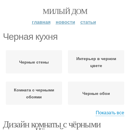
МИЛЫЙ ДОМ
главная
новости
статьи
Черная кухня
Интерьер в черном
Черные стены
цвете
Комната с черными
Черные обои
обоями
Показать все
Дизайн комнаты с чёрными
Черная мебель
Черная спальная