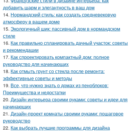
13.
Французские стили в дизайне интерьера: как
добавить шарм и элегантность в ваш дом
14.
Нормандский стиль: как создать средневековую
атмосферу в вашем доме
15.
Экологичный шик: пассивный дом в нормандском
стиле
16.
Как правильно спланировать дачный участок: советы
и рекомендации
17.
Как спроектировать компактный дом: полное
руководство для начинающих
18.
Как отмыть грунт со стекла после ремонта:
эффективные советы и методы
19.
Все, что нужно знать о домах из пеноблоков:
Преимущества и недостатки
20.
Дизайн интерьера своими руками: советы и идеи для
начинающих
21.
Дизайн-проект комнаты своими руками: пошаговое
руководство
22.
Как выбрать лучшие программы для дизайна