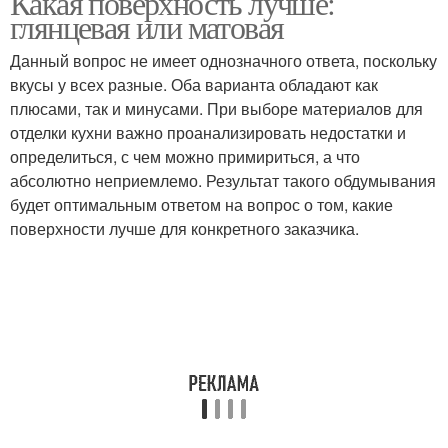
Какая поверхность лучше:
глянцевая или матовая
Данный вопрос не имеет однозначного ответа, поскольку
вкусы у всех разные. Оба варианта обладают как
Глянцевая кухня
Фасад для кухни
плюсами, так и минусами. При выборе материалов для
отделки кухни важно проанализировать недостатки и
определиться, с чем можно примириться, а что
абсолютно неприемлемо. Результат такого обдумывания
Пластиковые кухни
будет оптимальным ответом на вопрос о том, какие
поверхности лучше для конкретного заказчика.