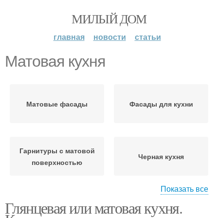
МИЛЫЙ ДОМ
главная
новости
статьи
Матовая кухня
Матовые фасады
Фасады для кухни
Гарнитуры с матовой
Черная кухня
поверхностью
Показать все
Глянцевая или матовая кухня.
Кухня с глянцевыми и
Кухни из пластика