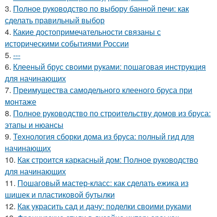
3.
Полное руководство по выбору банной печи: как
сделать правильный выбор
4.
Какие достопримечательности связаны с
историческими событиями России
5.
---
6.
Клееный брус своими руками: пошаговая инструкция
для начинающих
7.
Преимущества самодельного клееного бруса при
монтаже
8.
Полное руководство по строительству домов из бруса:
этапы и нюансы
9.
Технология сборки дома из бруса: полный гид для
начинающих
10.
Как строится каркасный дом: Полное руководство
для начинающих
11.
Пошаговый мастер-класс: как сделать ежика из
шишек и пластиковой бутылки
12.
Как украсить сад и дачу: поделки своими руками