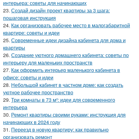
интерьера: советы для начинающих
23.
Создай дизайн проект квартиры за 3 шага:
пошаговая инструкция
24.
Как организовать рабочее место в малогабаритной
квартире: советы и идеи
25.
Современные идеи дизайна кабинета для дома и
квартиры
26.
Создание уютного домашнего кабинета: советы по
интерьеру для маленьких пространств
27.
Как оформить интерьер маленького кабинета в
офисе: советы и идеи
28.
Небольшой кабинет в частном доме: как создать
уютное рабочее пространство
29.
Три комнаты в 73 м²: идеи для современного
интерьера
30.
Ремонт квартиры своими руками: инструкция для
начинающих в 2024 году
31.
Переезд в новую квартиру: как правильно
организовать ремонт