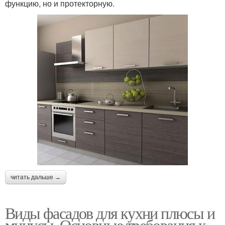
функцию, но и протекторную.
читать дальше →
Виды фасадов для кухни плюсы и
минусы. Основные требования к