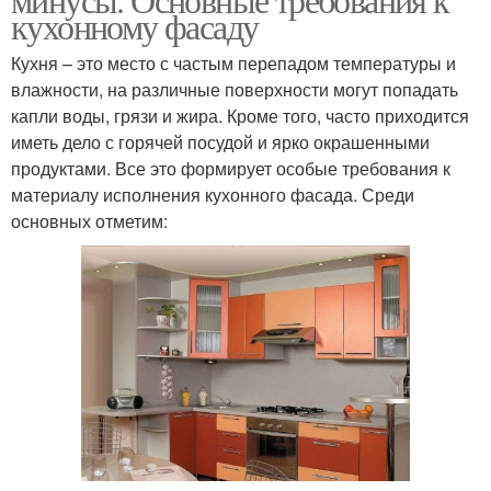
кухонному фасаду
Кухня – это место с частым перепадом температуры и
влажности, на различные поверхности могут попадать
капли воды, грязи и жира. Кроме того, часто приходится
иметь дело с горячей посудой и ярко окрашенными
продуктами. Все это формирует особые требования к
материалу исполнения кухонного фасада. Среди
основных отметим: