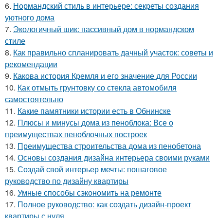
6.
Нормандский стиль в интерьере: секреты создания
уютного дома
7.
Экологичный шик: пассивный дом в нормандском
стиле
8.
Как правильно спланировать дачный участок: советы и
рекомендации
9.
Какова история Кремля и его значение для России
10.
Как отмыть грунтовку со стекла автомобиля
самостоятельно
11.
Какие памятники истории есть в Обнинске
12.
Плюсы и минусы дома из пеноблока: Все о
преимуществах пеноблочных построек
13.
Преимущества строительства дома из пенобетона
14.
Основы создания дизайна интерьера своими руками
15.
Создай свой интерьер мечты: пошаговое
руководство по дизайну квартиры
16.
Умные способы сэкономить на ремонте
17.
Полное руководство: как создать дизайн-проект
квартиры с нуля