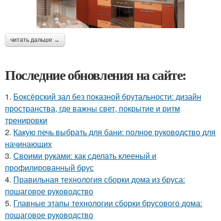
читать дальше →
Последние обновления на сайте:
1.
Боксёрский зал без показной брутальности: дизайн
пространства, где важны свет, покрытие и ритм
тренировки
2.
Какую печь выбрать для бани: полное руководство для
начинающих
3.
Своими руками: как сделать клееный и
профилированный брус
4.
Правильная технология сборки дома из бруса:
пошаговое руководство
5.
Главные этапы технологии сборки брусового дома:
пошаговое руководство