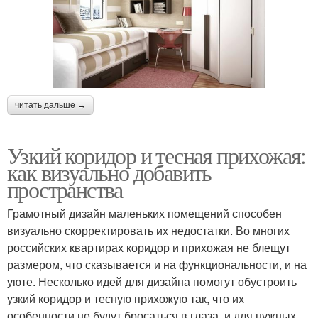
читать дальше →
Узкий коридор и тесная прихожая:
как визуально добавить
пространства
Грамотный дизайн маленьких помещений способен
визуально скорректировать их недостатки. Во многих
российских квартирах коридор и прихожая не блещут
размером, что сказывается и на функциональности, и на
уюте. Несколько идей для дизайна помогут обустроить
узкий коридор и тесную прихожую так, что их
особенности не будут бросаться в глаза, и для нужных