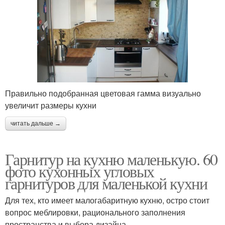
Правильно подобранная цветовая гамма визуально
увеличит размеры кухни
читать дальше →
Гарнитур на кухню маленькую. 60
фото кухонных угловых
гарнитуров для маленькой кухни
Для тех, кто имеет малогабаритную кухню, остро стоит
вопрос меблировки, рационального заполнения
пространства и выбора дизайна.