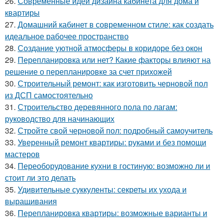
26.
Современные идеи дизайна кабинета для дома и
квартиры
27.
Домашний кабинет в современном стиле: как создать
идеальное рабочее пространство
28.
Создание уютной атмосферы в коридоре без окон
29.
Перепланировка или нет? Какие факторы влияют на
решение о перепланировке за счет прихожей
30.
Строительный ремонт: как изготовить черновой пол
из ДСП самостоятельно
31.
Строительство деревянного пола по лагам:
руководство для начинающих
32.
Стройте свой черновой пол: подробный самоучитель
33.
Уверенный ремонт квартиры: руками и без помощи
мастеров
34.
Переоборудование кухни в гостиную: возможно ли и
стоит ли это делать
35.
Удивительные суккуленты: секреты их ухода и
выращивания
36.
Перепланировка квартиры: возможные варианты и