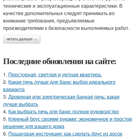
технические и эксплуатационные характеристики. В
качестве дополнительных следует принимать во
внимание требования, предъявляемые
производителями к безопасности выполняемых работ.
читать дальше →
Последние обновления на сайте:
1.
Просторная, светлая и уютная квартира.
2.
Какая печь лучше для бани: выбор идеального
варианта
3.
Дровяная или электрическая банная печь: какая
лучше выбрать
4.
Как выбрать печь для бани: полное руководство
5.
Клееный брус своими руками: экономичное и простое
решение для вашего дома
6.
Пошаговая инструкция: как сделать брус из досок