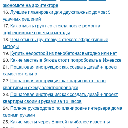
экономьте на архитекторе
16.
Лучшие планировки для двухэтажных домов: 5
удачных решений
17.
Как отмыть грунт со стекла после ремонта:
эффективные советы и методы
18.
Чем отмыть грунтовку с стекла: эффективные
методы
19.
Купить недострой из пенобетона: выгодно или нет
20.
Какие местные блюда стоит попробовать в Ижевске
21.
Пошаговая инструкция: как создать дизайн-проект
самостоятельно
22.
Пошаговая инструкция: как нарисовать план
квартиры и схему электропроводки
23.
Пошаговая инструкция: как создать дизайн-проект
квартиры своими руками за 12 часов
24.
Полное руководство по планировке интерьера дома
своими руками
25.
Какие мосты через Енисей наиболее известны