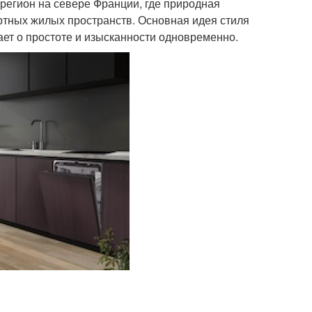
 регион на севере Франции, где природная
ртных жилых пространств. Основная идея стиля
ет о простоте и изысканности одновременно.