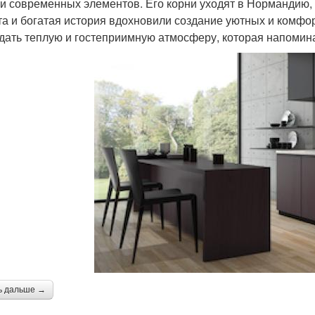
 и современных элементов. Его корни уходят в Нормандию,
та и богатая история вдохновили создание уютных и комфо
дать теплую и гостеприимную атмосферу, которая напомина
ь дальше →