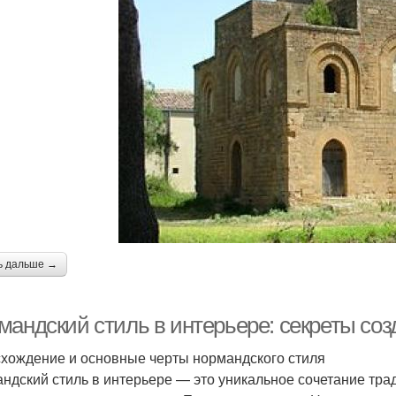
ь дальше →
мандский стиль в интерьере: секреты соз
хождение и основные черты нормандского стиля
ндский стиль в интерьере — это уникальное сочетание тр