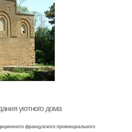
дания уютного дома
адиционного французского провинциального