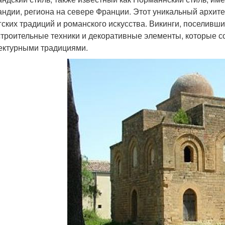
ндии, региона на севере Франции. Этот уникальный архит
гских традиций и романского искусства. Викинги, поселивши
строительные техники и декоративные элементы, которые 
ектурными традициями.