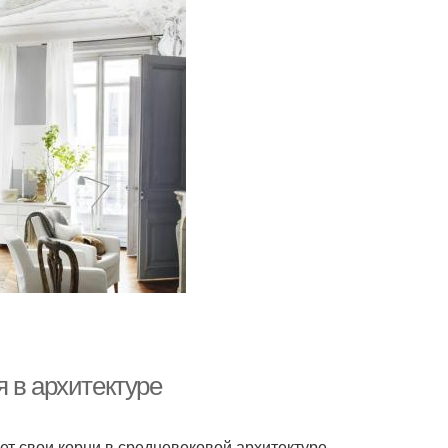
 в архитектуре
ет свои корни в средневековой архитектуре