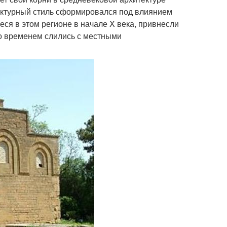
ектурный стиль сформировался под влиянием
еся в этом регионе в начале X века, привнесли
со временем слились с местными