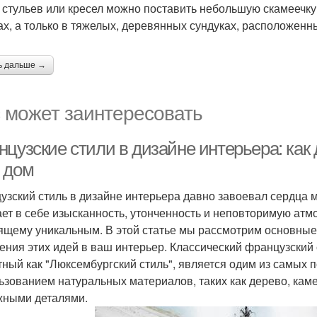
 стульев или кресел можно поставить небольшую скамеечку
х, а только в тяжелых, деревянных сундуках, расположенны
ь дальше →
 может заинтересовать
цузские стили в дизайне интерьера: как
 дом
узский стиль в дизайне интерьера давно завоевал сердца 
ает в себе изысканность, утонченность и неповторимую атм
ящему уникальным. В этой статье мы рассмотрим основные 
ения этих идей в ваш интерьер. Классический французский 
тный как "Люксембургский стиль", является одим из самых 
ьзованием натуральных материалов, таких как дерево, каме
жными деталями.