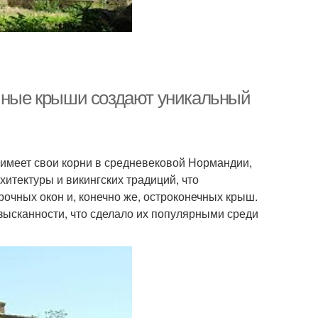
ечные крыши создают уникальный
 имеет свои корни в средневековой Нормандии,
итектуры и викингских традиций, что
очных окон и, конечно же, остроконечных крыш.
зысканности, что сделало их популярными среди