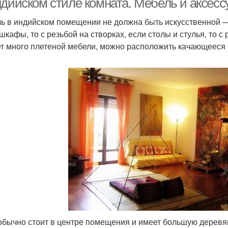
ндийском стиле комната. Мебель и аксес
ь в индийском помещении не должна быть искусственной — 
 шкафы, то с резьбой на створках, если столы и стулья, то 
т много плетеной мебели, можно расположить качающееся 
обычно стоит в центре помещения и имеет большую деревя