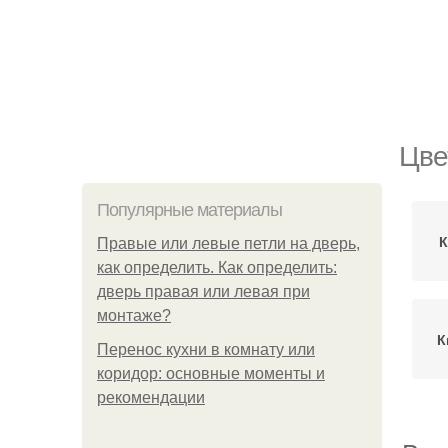
Цве
Популярные материалы
К
Правые или левые петли на дверь,
как определить. Как определить:
дверь правая или левая при
монтаже?
К
Перенос кухни в комнату или
коридор: основные моменты и
рекомендации