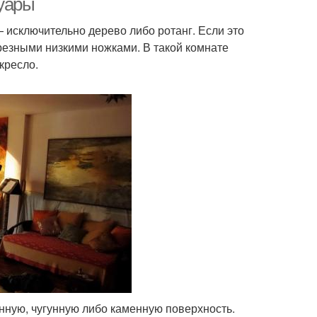
суары
исключительно дерево либо ротанг. Если это
с резными низкими ножками. В такой комнате
кресло.
нную, чугунную либо каменную поверхность.