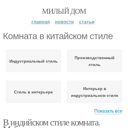
МИЛЫЙ ДОМ
главная
новости
статьи
Комната в китайском стиле
Производственный
Индустриальный стиль
стиль
Интерьер в
Стиль в интерьере
индустриальном стиле
Показать все
В индийском стиле комната.
Цвета в китайском
Китайский интерьер
интерьере