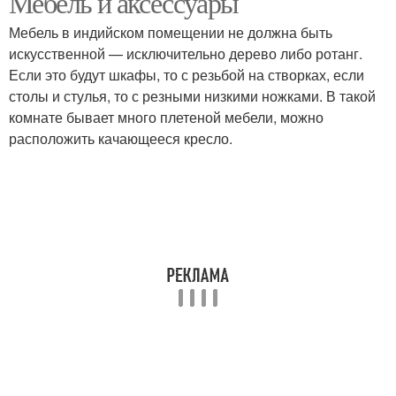
Мебель и аксессуары
Мебель в индийском помещении не должна быть
искусственной — исключительно дерево либо ротанг.
Интерьер в индийском
Если это будут шкафы, то с резьбой на створках, если
стиле
столы и стулья, то с резными низкими ножками. В такой
комнате бывает много плетеной мебели, можно
расположить качающееся кресло.