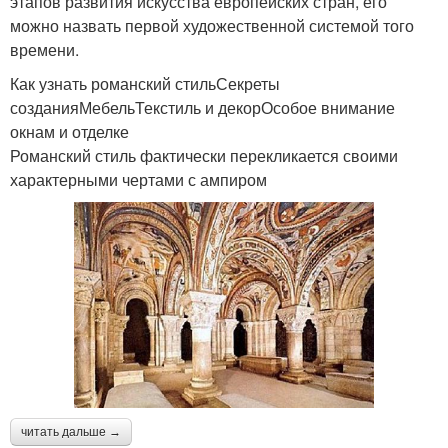
этапов развития искусства европейских стран, его
можно назвать первой художественной системой того
времени.
Как узнать романский стильСекреты
созданияМебельТекстиль и декорОсобое внимание
окнам и отделке
Романский стиль фактически перекликается своими
характерными чертами с ампиром
читать дальше →