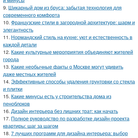
и минусы
9.
Шикарный дом из бруса: забытая технология для
современного комфорта
10.
Французские стили в загородной архитектуре: шарм и
элегантность
11.
Нормандский стиль на кухне: уют и естественность в
каждой детали
12.
Какие культурные мероприятия объединяют жителей
города
13.
Какие необычные факты о Москве могут удивить
даже местных жителей
14.
Эффективные способы удаления грунтовки со стекла
и плитки
15.
Какие минусы есть у строительства дома из
пеноблоков
16.
Дизайн интерьера без лишних трат: как начать
17.
Полное руководство по разработке дизайн-проекта
квартиры: шаг за шагом
18.
7 лучших программ для дизайна интерьера: выбор