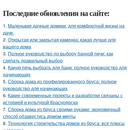
Последние обновления на сайте:
1.
Маленькие дачные домики, для комфортной жизни на
даче.
2.
Открытая или закрытая каменка: какая лучше для
вашего дома
3.
Полное руководство по выбору банной печи: как
сделать правильный выбор
4.
Какую печь выбрать для бани: полное руководство для
начинающих
5.
Сборка дома из профилированного бруса: полное
руководство для начинающих
6.
Какие современные проекты и разработки связаны с
историей и культурой Красноярска
7.
Сборка дома из бруса своими руками: экономичный
способ обзавестись домом мечты
8.
Технология строительства домов из бруса: все плюсы