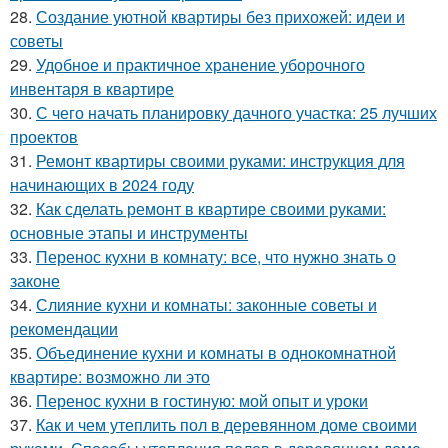
28.
Создание уютной квартиры без прихожей: идеи и
советы
29.
Удобное и практичное хранение уборочного
инвентаря в квартире
30.
С чего начать планировку дачного участка: 25 лучших
проектов
31.
Ремонт квартиры своими руками: инструкция для
начинающих в 2024 году
32.
Как сделать ремонт в квартире своими руками:
основные этапы и инструменты
33.
Перенос кухни в комнату: все, что нужно знать о
законе
34.
Слияние кухни и комнаты: законные советы и
рекомендации
35.
Объединение кухни и комнаты в однокомнатной
квартире: возможно ли это
36.
Перенос кухни в гостиную: мой опыт и уроки
37.
Как и чем утеплить пол в деревянном доме своими