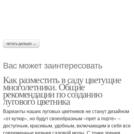
читать дальше →
Вас может заинтересовать
Как разместить в саду цветущие
многолетники. Общие
рекомендации по созданию
лугового цветника
Варианты наших луговых цветников не станут дизайном
«от кутюр», но будут своеобразным «прет а порте» –
доступным, красивым, удобным, включающим в себя все
современные веяния садовой моды. С точки зрения