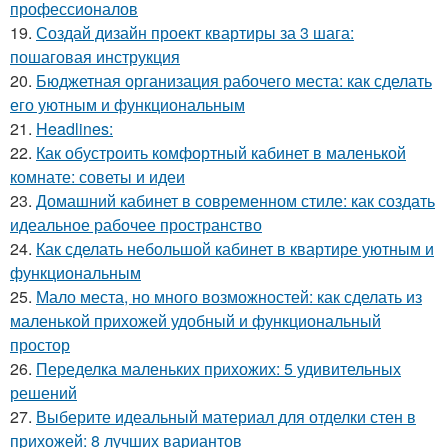
профессионалов
19.
Создай дизайн проект квартиры за 3 шага:
пошаговая инструкция
20.
Бюджетная организация рабочего места: как сделать
его уютным и функциональным
21.
Headlines:
22.
Как обустроить комфортный кабинет в маленькой
комнате: советы и идеи
23.
Домашний кабинет в современном стиле: как создать
идеальное рабочее пространство
24.
Как сделать небольшой кабинет в квартире уютным и
функциональным
25.
Мало места, но много возможностей: как сделать из
маленькой прихожей удобный и функциональный
простор
26.
Переделка маленьких прихожих: 5 удивительных
решений
27.
Выберите идеальный материал для отделки стен в
прихожей: 8 лучших вариантов