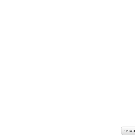
читат