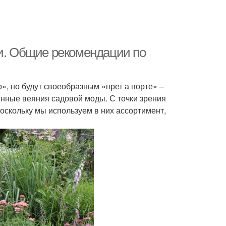
ки. Общие рекомендации по
», но будут своеобразным «прет а порте» –
нные веяния садовой моды. С точки зрения
оскольку мы используем в них ассортимент,