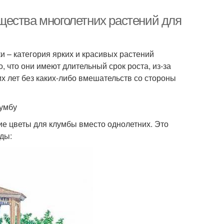
щества многолетних растений для
и – категория ярких и красивых растений
, что они имеют длительный срок роста, из-за
их лет без каких-либо вмешательств со стороны
лумбу
е цветы для клумбы вместо однолетних. Это
ды: