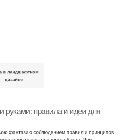
а в ландшафтном
дизайне
 руками: правила и идеи для
 свою фантазию соблюдением правил и принципов
композиция одностороннего обзора. При