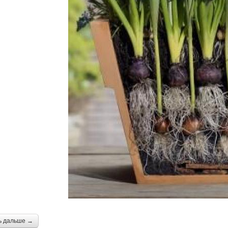
ь дальше →