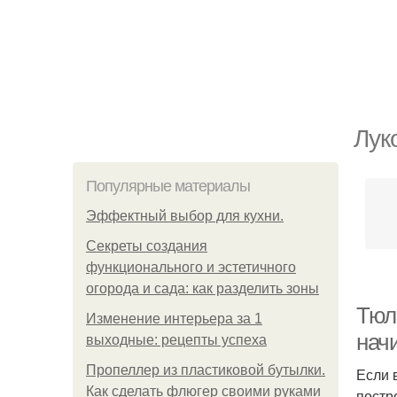
Лук
Популярные материалы
Эффектный выбор для кухни.
Секреты создания
функционального и эстетичного
огорода и сада: как разделить зоны
Тюл
Изменение интерьера за 1
нач
выходные: рецепты успеха
Пропеллер из пластиковой бутылки.
Если 
Как сделать флюгер своими руками
постр