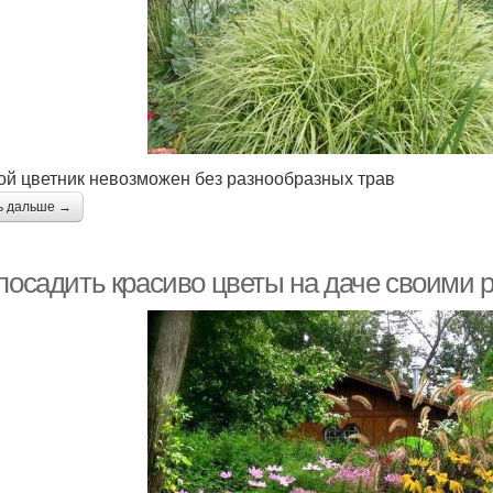
ой цветник невозможен без разнообразных трав
ь дальше →
 посадить красиво цветы на даче своими 