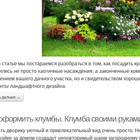
й статье мы постараемся разобраться в том, как посадить к
ились не просто хаотичные насаждения, а законченные ком
ением вашего дачного участка, но и свидетельством хорош
нты ландшафтного дизайна.
ь дальше →
 оформить клумбы. Клумба своими рукам
ть дворику уютный и привлекательный вид очень просто. Н
жайке за домом создадут неповторимый шарм загородному 