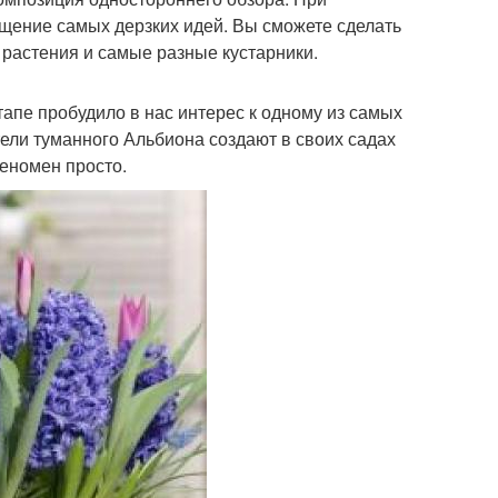
щение самых дерзких идей. Вы сможете сделать
 растения и самые разные кустарники.
апе пробудило в нас интерес к одному из самых
ели туманного Альбиона создают в своих садах
еномен просто.