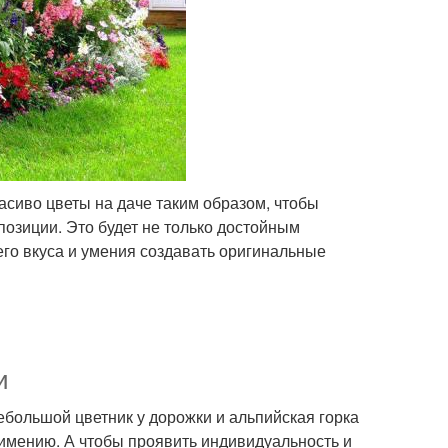
расиво цветы на даче таким образом, чтобы
позиции. Это будет не только достойным
его вкуса и умения создавать оригинальные
и
ебольшой цветник у дорожки и альпийская горка
имению. А чтобы проявить индивидуальность и