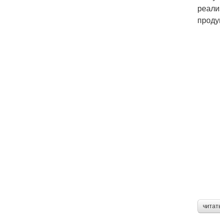
реали
проду
читат