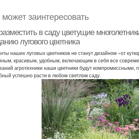
 может заинтересовать
 разместить в саду цветущие многолетни
данию лугового цветника
нты наших луговых цветников не станут дизайном «от кутюр
пным, красивым, удобным, включающим в себя все совреме
ваний агротехники наши цветники будут компромиссными, п
бный успешно расти в любом светлом саду.