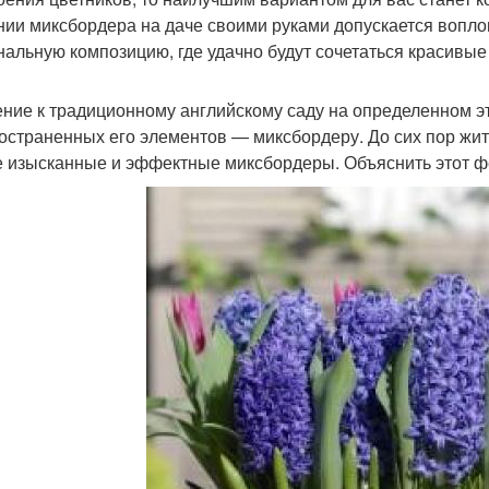
нии миксбордера на даче своими руками допускается вопло
нальную композицию, где удачно будут сочетаться красивые
ение к традиционному английскому саду на определенном эт
остраненных его элементов — миксбордеру. До сих пор жит
 изысканные и эффектные миксбордеры. Объяснить этот ф