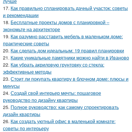
лучше
17.
Как правильно спланировать дачный участок: советы
и рекомендации
18.
Бесплатные проекты домов с планировкой –
экономьте на архитекторе
19.
Как разумно расставить мебель в маленьком доме:
практические советы
20.
Как сделать дом идеальным: 19 правил планировки
21.
Какие уникальные памятники можно найти в Иваново
22.
Как убрать акриловую грунтовку со стекла:
эффективные методы
23.
Стоит ли покупать квартиру в блочном доме: плюсы и
минусы
24.
Создай свой интерьер мечты: пошаговое
руководство по дизайну квартиры
25.
Полное руководство: как самому спроектировать
дизайн квартиры
26.
Как создать уютный офис в маленькой комнате:
советы по интерьеру