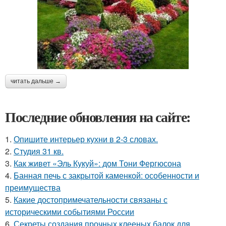
читать дальше →
Последние обновления на сайте:
1.
Опишите интерьер кухни в 2-3 словах.
2.
Студия 31 кв.
3.
Как живет «Эль Кукуй»: дом Тони Фергюсона
4.
Банная печь с закрытой каменкой: особенности и
преимущества
5.
Какие достопримечательности связаны с
историческими событиями России
6.
Секреты создания прочных клееных балок для