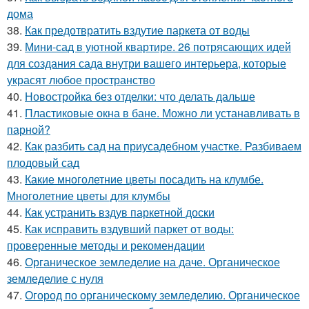
дома
38.
Как предотвратить вздутие паркета от воды
39.
Мини-сад в уютной квартире. 26 потрясающих идей
для создания сада внутри вашего интерьера, которые
украсят любое пространство
40.
Новостройка без отделки: что делать дальше
41.
Пластиковые окна в бане. Можно ли устанавливать в
парной?
42.
Как разбить сад на приусадебном участке. Разбиваем
плодовый сад
43.
Какие многолетние цветы посадить на клумбе.
Многолетние цветы для клумбы
44.
Как устранить вздув паркетной доски
45.
Как исправить вздувший паркет от воды:
проверенные методы и рекомендации
46.
Органическое земледелие на даче. Органическое
земледелие с нуля
47.
Огород по органическому земледелию. Органическое