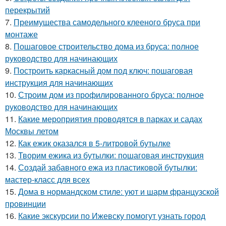
перекрытий
7.
Преимущества самодельного клееного бруса при
монтаже
8.
Пошаговое строительство дома из бруса: полное
руководство для начинающих
9.
Построить каркасный дом под ключ: пошаговая
инструкция для начинающих
10.
Строим дом из профилированного бруса: полное
руководство для начинающих
11.
Какие мероприятия проводятся в парках и садах
Москвы летом
12.
Как ежик оказался в 5-литровой бутылке
13.
Творим ежика из бутылки: пошаговая инструкция
14.
Создай забавного ежа из пластиковой бутылки:
мастер-класс для всех
15.
Дома в нормандском стиле: уют и шарм французской
провинции
16.
Какие экскурсии по Ижевску помогут узнать город