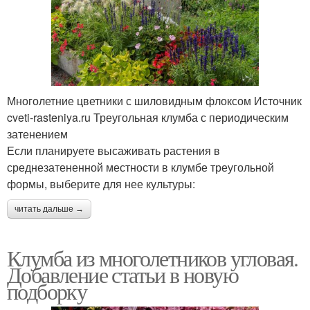
Многолетние цветники с шиловидным флоксом Источник
cveti-rasteniya.ru Треугольная клумба с периодическим
затенением
Если планируете высаживать растения в
среднезатененной местности в клумбе треугольной
формы, выберите для нее культуры:
читать дальше →
Клумба из многолетников угловая.
Добавление статьи в новую
подборку