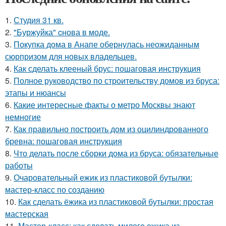
1.
Студия 31 кв.
2.
"Буржуйка" cнова в моде.
3.
Покупка дома в Анапе обернулась неожиданным
сюрпризом для новых владельцев.
4.
Как сделать клееный брус: пошаговая инструкция
5.
Полное руководство по строительству домов из бруса:
этапы и нюансы
6.
Какие интересные факты о метро Москвы знают
немногие
7.
Как правильно построить дом из оцилиндрованного
бревна: пошаговая инструкция
8.
Что делать после сборки дома из бруса: обязательные
работы
9.
Очаровательный ежик из пластиковой бутылки:
мастер-класс по созданию
10.
Как сделать ёжика из пластиковой бутылки: простая
мастерская
11.
Мастер-класс: как сделать милого ежика из