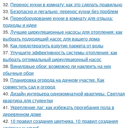
32.
Перенос кухни в комнату: как это сделать правильно
33.
Безопасно и легально: перенос кухни без проблем
34.
Переоборудование кухни в комнату для отдыха:
подходы и идеи
35.
Лучшие циркуляционные насосы для отопления: как
выбрать подходящий насос для вашего дома
36.
Как предотвратить вздутие паркета от воды
37.
Улучшите эффективность системы отопления: как
выбрать оптимальный циркуляционный насос
38.
Виниловые обои: возможно ли наклеить на них
обычные обои
39.
Планировка огорода на дачном участке. Как
совместить сад и огород
40.
Дизайн интерьера однокомнатной квартиры. Светлая
квартира для студентки
41.
Укрепление лаг: как избежать прогибания пола в
деревянном доме
42.
10 правил создания цветника. 10 правил создания
цветочных клумб