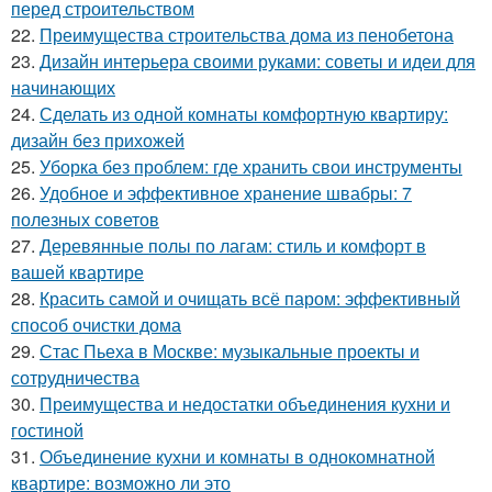
перед строительством
22.
Преимущества строительства дома из пенобетона
23.
Дизайн интерьера своими руками: советы и идеи для
начинающих
24.
Сделать из одной комнаты комфортную квартиру:
дизайн без прихожей
25.
Уборка без проблем: где хранить свои инструменты
26.
Удобное и эффективное хранение швабры: 7
полезных советов
27.
Деревянные полы по лагам: стиль и комфорт в
вашей квартире
28.
Красить самой и очищать всё паром: эффективный
способ очистки дома
29.
Стас Пьеха в Москве: музыкальные проекты и
сотрудничества
30.
Преимущества и недостатки объединения кухни и
гостиной
31.
Объединение кухни и комнаты в однокомнатной
квартире: возможно ли это