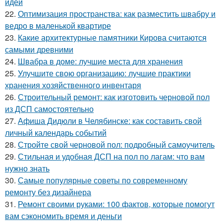
идеи
22.
Оптимизация пространства: как разместить швабру и
ведро в маленькой квартире
23.
Какие архитектурные памятники Кирова считаются
самыми древними
24.
Швабра в доме: лучшие места для хранения
25.
Улучшите свою организацию: лучшие практики
хранения хозяйственного инвентаря
26.
Строительный ремонт: как изготовить черновой пол
из ДСП самостоятельно
27.
Афиша Дидюли в Челябинске: как составить свой
личный календарь событий
28.
Стройте свой черновой пол: подробный самоучитель
29.
Стильная и удобная ДСП на пол по лагам: что вам
нужно знать
30.
Самые популярные советы по современному
ремонту без дизайнера
31.
Ремонт своими руками: 100 фактов, которые помогут
вам сэкономить время и деньги