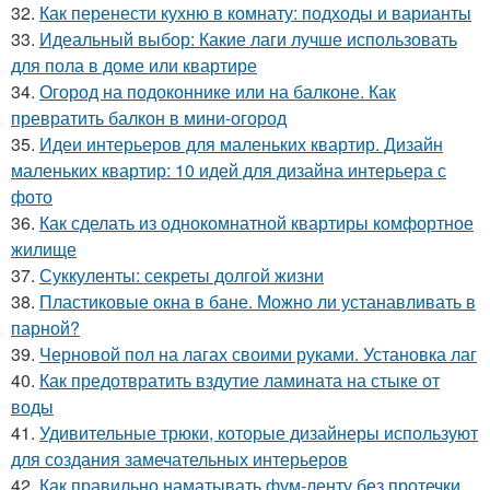
32.
Как перенести кухню в комнату: подходы и варианты
33.
Идеальный выбор: Какие лаги лучше использовать
для пола в доме или квартире
34.
Огород на подоконнике или на балконе. Как
превратить балкон в мини-огород
35.
Идеи интерьеров для маленьких квартир. Дизайн
маленьких квартир: 10 идей для дизайна интерьера с
фото
36.
Как сделать из однокомнатной квартиры комфортное
жилище
37.
Суккуленты: секреты долгой жизни
38.
Пластиковые окна в бане. Можно ли устанавливать в
парной?
39.
Черновой пол на лагах своими руками. Установка лаг
40.
Как предотвратить вздутие ламината на стыке от
воды
41.
Удивительные трюки, которые дизайнеры используют
для создания замечательных интерьеров
42.
Как правильно наматывать фум-ленту без протечки.