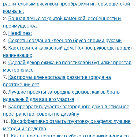
растительным рисунком преобразили интерьер детской
комнаты.
2.
Банная печь с закрытой каменкой: особенности и
преимущества
3.
Headlines:
4.
Секреты создания клееного бруса своими руками
5.
Как строится каркасный дом: Полное руководство для
начинающих
6.
Сделай декор ежика из пластиковой бутылки: простая
мастер-класс
7.
Как промышленностьала развитие города на
протяжении лет
8.
Лучшие проекты загородных домов: как выбрать
идеальный для вашего участка
9.
Как превратить участок загородного дома в стильное
пространство: советы по дизайну
10.
Как эффективно отмыть грунтовку с кафеля: лучшие
методы и средства
11.
Как оттереть грунтовку глубокого проникновения со