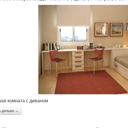
ая комната с диваном
ь дальше →