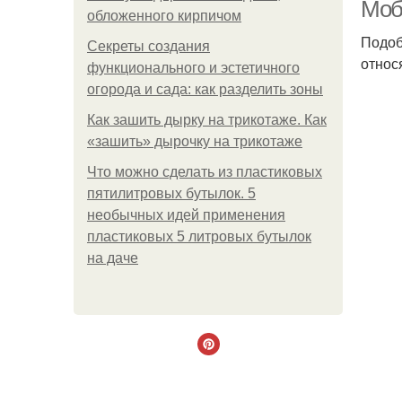
Моб
обложенного кирпичом
Подоб
Секреты создания
относ
функционального и эстетичного
огорода и сада: как разделить зоны
Как зашить дырку на трикотаже. Как
«зашить» дырочку на трикотаже
Что можно сделать из пластиковых
пятилитровых бутылок. 5
необычных идей применения
пластиковых 5 литровых бутылок
на даче