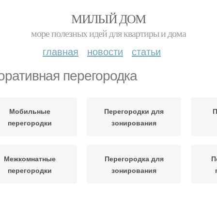
МИЛЫЙ ДОМ
море полезных идей для квартиры и дома
главная
новости
статьи
оративная перегородка
Мобильные
Перегородки для
П
перегородки
зонирования
Межкомнатные
Перегородка для
П
перегородки
зонирования
Пластиковые
Стеклянные
С