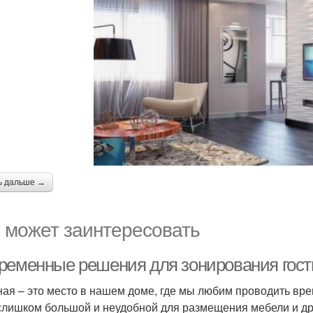
ь дальше →
 может заинтересовать
ременные решения для зонирования гост
ная – это место в нашем доме, где мы любим проводить вре
слишком большой и неудобной для размещения мебели и дру