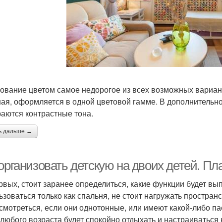
ование цветом самое недорогое из всех возможных вариант
ная, оформляется в одной цветовой гамме. В дополнительно
аются контрастные тона.
ь дальше →
организовать детскую на двоих детей. Пл
рвых, стоит заранее определиться, какие функции будет вы
ьзоваться только как спальня, не стоит нагружать простр
 смотреться, если они однотонные, или имеют какой-либо па
 любого возраста будет спокойно отдыхать и настраиваться 