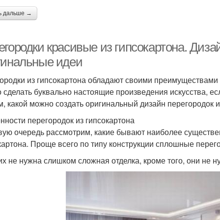
ь дальше →
егородки красивые из гипсокартона. Диза
гинальные идеи
ородки из гипсокартона обладают своими преимуществами и
 сделать буквально настоящие произведения искусства, ес
м, какой можно создать оригинальный дизайн перегородок и
нности перегородок из гипсокартона
вую очередь рассмотрим, какие бывают наиболее существе
картона. Проще всего по типу конструкции сплошные перег
их не нужна слишком сложная отделка, кроме того, они не н