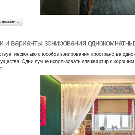
ь дальше →
и и варианты зонирования однокомнатны
твует несколько способов зонирования пространства одноко
ущества. Одни лучше использовать для квартир с хорошим
т.