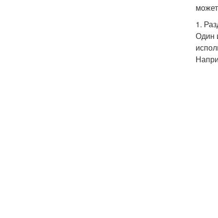
может
1. Ра
Один 
испол
Напри