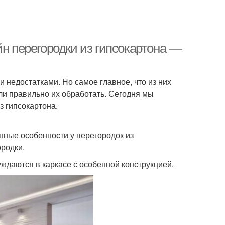
йн перегородки из гипсокартона —
 недостатками. Но самое главное, что из них
ли правильно их обработать. Сегодня мы
з гипсокартона.
нные особенности у перегородок из
ородки.
уждаются в каркасе с особенной конструкцией.