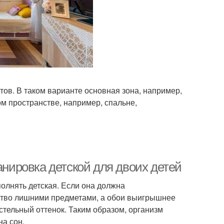
ов. В таком варианте основная зона, например,
м пространстве, например, спальне,
анировка детской для двоих детей
полнять детская. Если она должна
анство лишними предметами, а обои выигрышнее
стельный оттенок. Таким образом, организм
на сон.