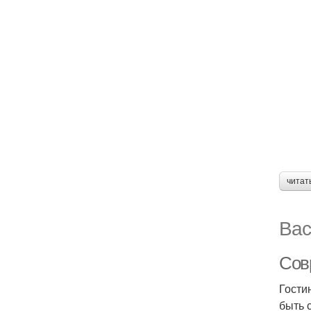
читат
Вас
Сов
Гости
быть 