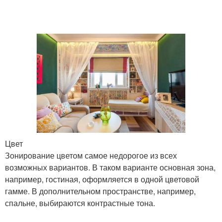
строительных
перегородка
материалов
Пластиковые
Стеклянные
перегородки
перегородки
Стационарные
Готовые перегородки
перегородки
Цвет
Зонирование цветом самое недорогое из всех
Перегородка в комнату
Перегородки в комнату
возможных вариантов. В таком варианте основная зона,
например, гостиная, оформляется в одной цветовой
гамме. В дополнительном пространстве, например,
спальне, выбираются контрастные тона.