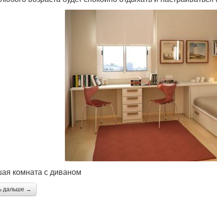
ая комната с диваном
ь дальше →