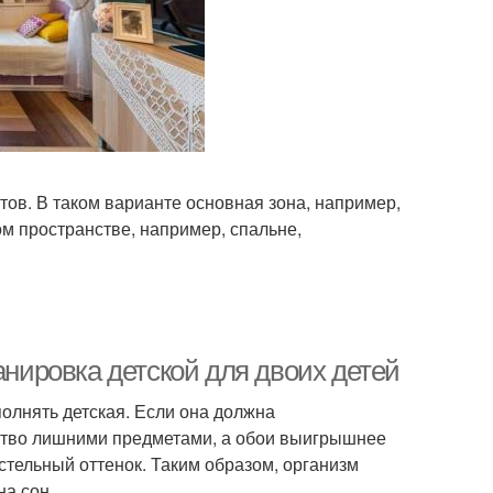
ов. В таком варианте основная зона, например,
м пространстве, например, спальне,
анировка детской для двоих детей
полнять детская. Если она должна
анство лишними предметами, а обои выигрышнее
стельный оттенок. Таким образом, организм
на сон.