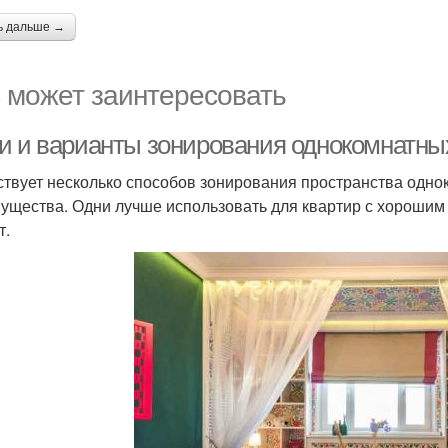
ь дальше →
 может заинтересовать
и и варианты зонирования однокомнатны
твует несколько способов зонирования пространства одноко
ущества. Одни лучше использовать для квартир с хорошим
т.