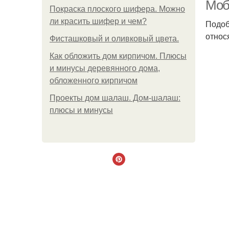
Моб
Покраска плоского шифера. Можно
ли красить шифер и чем?
Подоб
относ
Фисташковый и оливковый цвета.
Как обложить дом кирпичом. Плюсы
и минусы деревянного дома,
обложенного кирпичом
Проекты дом шалаш. Дом-шалаш:
плюсы и минусы