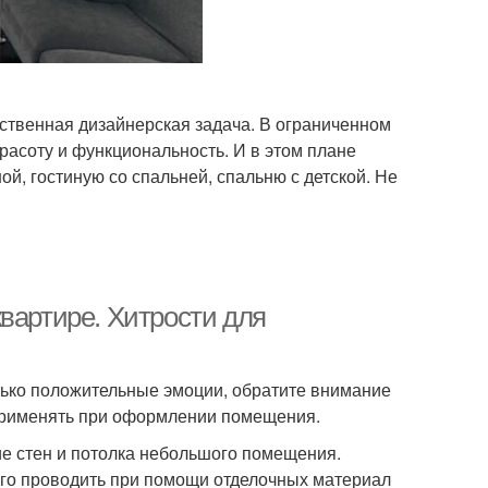
ственная дизайнерская задача. В ограниченном
расоту и функциональность. И в этом плане
й, гостиную со спальней, спальню с детской. Не
вартире. Хитрости для
ько положительные эмоции, обратите внимание
 применять при оформлении помещения.
ие стен и потолка небольшого помещения.
его проводить при помощи отделочных материал