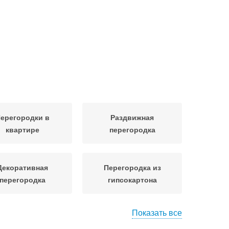
ерегородки в
Раздвижная
квартире
перегородка
Декоративная
Перегородка из
перегородка
гипсокартона
Показать все
тационарные