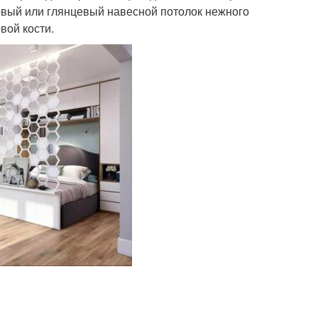
овый или глянцевый навесной потолок нежного
вой кости.