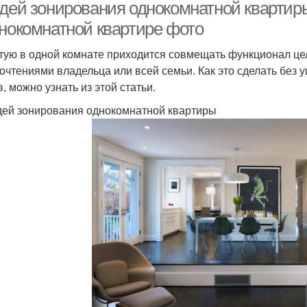
идей зонирования однокомнатной квартиры
днокомнатной квартире фото
тую в одной комнате приходится совмещать функционал це
очтениями владельца или всей семьи. Как это сделать без 
, можно узнать из этой статьи.
дей зонирования однокомнатной квартиры