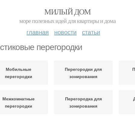
МИЛЫЙ ДОМ
море полезных идей для квартиры и дома
главная
новости
статьи
стиковые перегородки
Мобильные
Перегородки для
П
перегородки
зонирования
Межкомнатные
Перегородка для
перегородки
зонирования
Перегородка из
Стеклянные
С
строительных