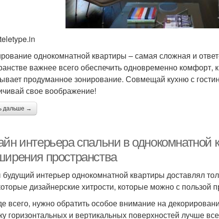
teletype.in
рование однокомнатной квартиры – самая сложная и ответ
ранстве важнее всего обеспечить одновременно комфорт, к
ывает продуманное зонирование. Совмещай кухню с гостино
ичивай свое воображение!
ь дальше →
айн интерьера спальни в однокомнатной к
ширения пространства
 будущий интерьер однокомнатной квартиры доставлял тол
которые дизайнерские хитрости, которые можно с пользой
е всего, нужно обратить особое внимание на декорирован
ку горизонтальных и вертикальных поверхностей лучше вс