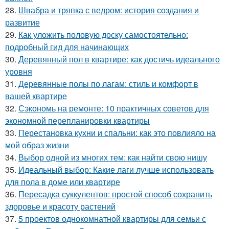
28.
Швабра и тряпка с ведром: история создания и
развитие
29.
Как уложить половую доску самостоятельно:
подробный гид для начинающих
30.
Деревянный пол в квартире: как достичь идеального
уровня
31.
Деревянные полы по лагам: стиль и комфорт в
вашей квартире
32.
Сэкономь на ремонте: 10 практичных советов для
экономной перепланировки квартиры
33.
Перестановка кухни и спальни: как это повлияло на
мой образ жизни
34.
Выбор одной из многих тем: как найти свою нишу
35.
Идеальный выбор: Какие лаги лучше использовать
для пола в доме или квартире
36.
Пересадка суккулентов: простой способ сохранить
здоровье и красоту растений
37.
5 проектов однокомнатной квартиры для семьи с