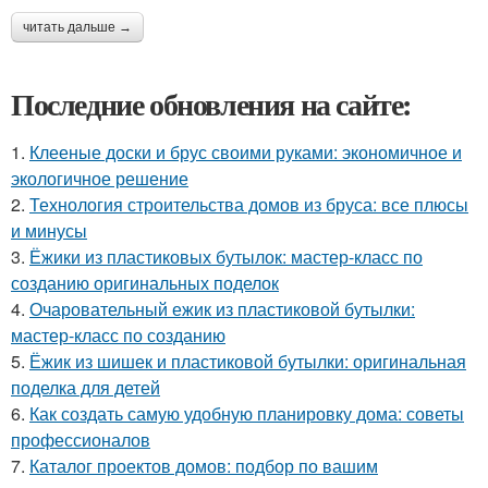
читать дальше →
Последние обновления на сайте:
1.
Клееные доски и брус своими руками: экономичное и
экологичное решение
2.
Технология строительства домов из бруса: все плюсы
и минусы
3.
Ёжики из пластиковых бутылок: мастер-класс по
созданию оригинальных поделок
4.
Очаровательный ежик из пластиковой бутылки:
мастер-класс по созданию
5.
Ёжик из шишек и пластиковой бутылки: оригинальная
поделка для детей
6.
Как создать самую удобную планировку дома: советы
профессионалов
7.
Каталог проектов домов: подбор по вашим