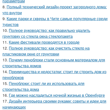
параметрам
8.
Полный технический дизайн-проект загородного дома:
что внутри
9.
Какие парки и скверы в Чите самые популярные среди
туристов
10.
Полное руководство: как правильно удалить
грунтовку со стекла окна стеклопакета
11.
Какие фестивали проводятся в городе
12.
Полное руководство: как очистить стекло на
пластиковом окне от грунтовки
13.
Почему пеноблоки стали основным материалом для
строительства домов
14.
Преимущества и недостатки: стоит ли строить дом из
пеноблоков
15.
Пеноблоки: стоит ли их использовать для
строительства дома
16.
Где можно насладиться ночной жизнью в Оренбурге
17.
Дизайн интерьера своими руками: советы и идеи для
начинающих