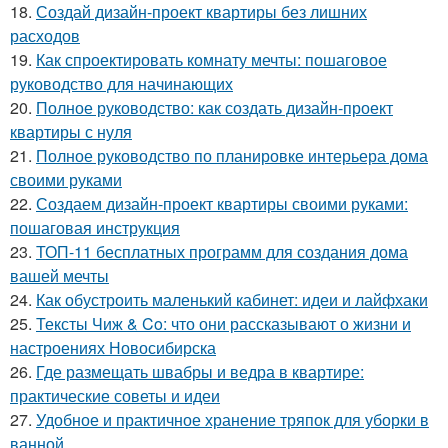
18.
Создай дизайн-проект квартиры без лишних
расходов
19.
Как спроектировать комнату мечты: пошаговое
руководство для начинающих
20.
Полное руководство: как создать дизайн-проект
квартиры с нуля
21.
Полное руководство по планировке интерьера дома
своими руками
22.
Создаем дизайн-проект квартиры своими руками:
пошаговая инструкция
23.
ТОП-11 бесплатных программ для создания дома
вашей мечты
24.
Как обустроить маленький кабинет: идеи и лайфхаки
25.
Тексты Чиж & Co: что они рассказывают о жизни и
настроениях Новосибирска
26.
Где размещать швабры и ведра в квартире:
практические советы и идеи
27.
Удобное и практичное хранение тряпок для уборки в
ванной