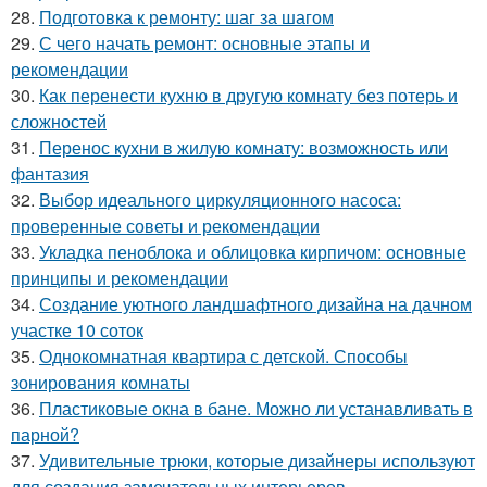
28.
Подготовка к ремонту: шаг за шагом
29.
С чего начать ремонт: основные этапы и
рекомендации
30.
Как перенести кухню в другую комнату без потерь и
сложностей
31.
Перенос кухни в жилую комнату: возможность или
фантазия
32.
Выбор идеального циркуляционного насоса:
проверенные советы и рекомендации
33.
Укладка пеноблока и облицовка кирпичом: основные
принципы и рекомендации
34.
Создание уютного ландшафтного дизайна на дачном
участке 10 соток
35.
Однокомнатная квартира с детской. Способы
зонирования комнаты
36.
Пластиковые окна в бане. Можно ли устанавливать в
парной?
37.
Удивительные трюки, которые дизайнеры используют
для создания замечательных интерьеров