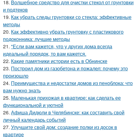
18.
Волшебное средство для очистки стекол от грунтовки
и подтеков
19.
Как убрать следы грунтовки со стекла: эффективные
методы
20.
Как эффективно убрать грунтовку с пластикового
подоконника: лучшие методы
21.
"Если вам кажется, что у других дома всегда
идеальный порядок, то вам кажется.
22.
Какие памятники истории есть в Обнинске
23.
Построил дом из газобетона и пожалел: почему это
произошло
24.
Преимущества и недостатки домов из пеноблока: что
вам нужно знать
25.
Маленькая прихожая в квартире: как сделать ее
функциональной и уютной
26.
Афиша Дидюли в Челябинске: как составить свой
личный календарь событий
27.
Улучшите свой дом: создание полки из досок в
квартире