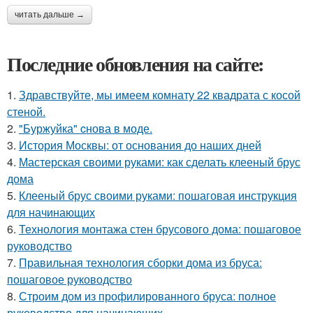
читать дальше →
Последние обновления на сайте:
1.
Здравствуйте, мы имеем комнату 22 квадрата с косой
стеной.
2.
"Буржуйка" cнова в моде.
3.
История Москвы: от основания до наших дней
4.
Мастерская своими руками: как сделать клееный брус
дома
5.
Клееный брус своими руками: пошаговая инструкция
для начинающих
6.
Технология монтажа стен брусового дома: пошаговое
руководство
7.
Правильная технология сборки дома из бруса:
пошаговое руководство
8.
Строим дом из профилированного бруса: полное
руководство для начинающих