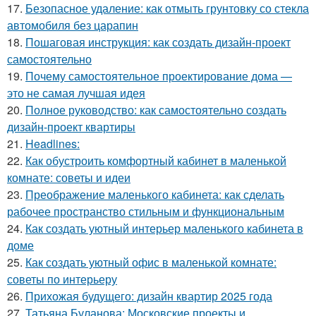
17.
Безопасное удаление: как отмыть грунтовку со стекла
автомобиля без царапин
18.
Пошаговая инструкция: как создать дизайн-проект
самостоятельно
19.
Почему самостоятельное проектирование дома —
это не самая лучшая идея
20.
Полное руководство: как самостоятельно создать
дизайн-проект квартиры
21.
Headlines:
22.
Как обустроить комфортный кабинет в маленькой
комнате: советы и идеи
23.
Преображение маленького кабинета: как сделать
рабочее пространство стильным и функциональным
24.
Как создать уютный интерьер маленького кабинета в
доме
25.
Как создать уютный офис в маленькой комнате:
советы по интерьеру
26.
Прихожая будущего: дизайн квартир 2025 года
27.
Татьяна Буланова: Московские проекты и