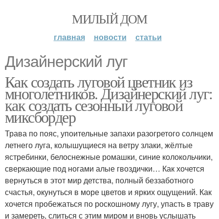
МИЛЫЙ ДОМ
главная
новости
статьи
Дизайнерский луг
Как создать луговой цветник из
многолетников. Дизайнерский луг:
как создать сезонный луговой
миксбордер
Трава по пояс, упоительные запахи разогретого солнцем
летнего луга, колышущиеся на ветру злаки, жёлтые
ястребинки, белоснежные ромашки, синие колокольчики,
сверкающие под ногами алые гвоздички… Как хочется
вернуться в этот мир детства, полный беззаботного
счастья, окунуться в море цветов и ярких ощущений. Как
хочется пробежаться по роскошному лугу, упасть в траву
и замереть, слиться с этим миром и вновь услышать