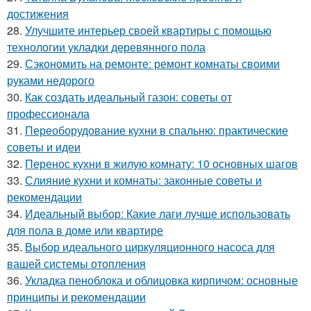
достижения
28.
Улучшите интерьер своей квартиры с помощью
технологии укладки деревянного пола
29.
Сэкономить на ремонте: ремонт комнаты своими
руками недорого
30.
Как создать идеальный газон: советы от
профессионала
31.
Переоборудование кухни в спальню: практические
советы и идеи
32.
Перенос кухни в жилую комнату: 10 основных шагов
33.
Слияние кухни и комнаты: законные советы и
рекомендации
34.
Идеальный выбор: Какие лаги лучше использовать
для пола в доме или квартире
35.
Выбор идеального циркуляционного насоса для
вашей системы отопления
36.
Укладка пеноблока и облицовка кирпичом: основные
принципы и рекомендации