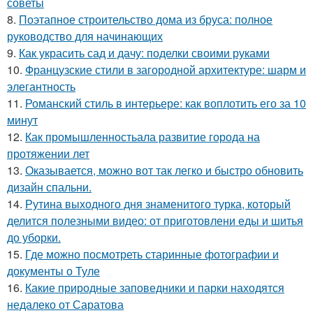
советы
8.
Поэтапное строительство дома из бруса: полное
руководство для начинающих
9.
Как украсить сад и дачу: поделки своими руками
10.
Французские стили в загородной архитектуре: шарм и
элегантность
11.
Романский стиль в интерьере: как воплотить его за 10
минут
12.
Как промышленностьала развитие города на
протяжении лет
13.
Оказывается, можно вот так легко и быстро обновить
дизайн спальни.
14.
Рутина выходного дня знаменитого турка, который
делится полезными видео: от приготовлени еды и шитья
до уборки.
15.
Где можно посмотреть старинные фотографии и
документы о Туле
16.
Какие природные заповедники и парки находятся
недалеко от Саратова