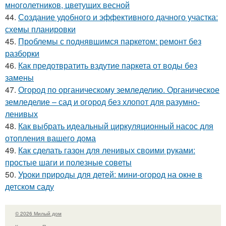
многолетников, цветущих весной
44.
Создание удобного и эффективного дачного участка:
схемы планировки
45.
Проблемы с поднявшимся паркетом: ремонт без
разборки
46.
Как предотвратить вздутие паркета от воды без
замены
47.
Огород по органическому земледелию. Органическое
земледелие – сад и огород без хлопот для разумно-
ленивых
48.
Как выбрать идеальный циркуляционный насос для
отопления вашего дома
49.
Как сделать газон для ленивых своими руками:
простые шаги и полезные советы
50.
Уроки природы для детей: мини-огород на окне в
детском саду
© 2026 Милый дом