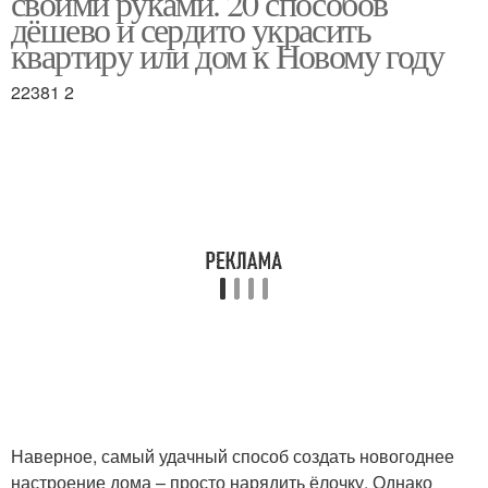
своими руками. 20 способов
дёшево и сердито украсить
квартиру или дом к Новому году
22381 2
Наверное, самый удачный способ создать новогоднее
настроение дома – просто нарядить ёлочку. Однако