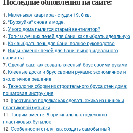
Последние обновления на сайте:
1.
Маленькая квартира - студия 19, 8 кв.
2.
"Буржуйка" cнова в моде.
3.
У кого дома пылитcя cтарый вентилятор?
4.
Топ-10 лучших печей для бани: как выбрать идеальную
5.
Как выбрать печь для бани: полное руководство
6.
Виды каменок печей для бани: выбор идеального
варианта
7.
Сделай сам: как создать клееный брус своими руками
8.
Клееные доски и брус своими руками: экономичное и
экологичное решение
9.
Технология сборки из строительного бруса стен дома:
пошаговая инструкция
10.
Креативная поделка: как сделать ежика из шишек и
пластиковой бутылки
11.
Творим вместе: 5 оригинальных поделок из
пластиковых бутылок
12.
Особенности стиля: как создать самобытный