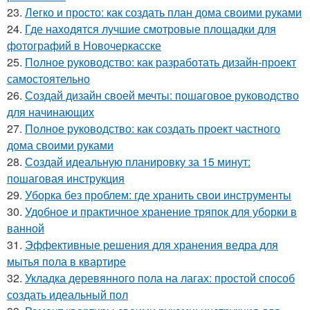
23.
Легко и просто: как создать план дома своими руками
24.
Где находятся лучшие смотровые площадки для
фотографий в Новочеркасске
25.
Полное руководство: как разработать дизайн-проект
самостоятельно
26.
Создай дизайн своей мечты: пошаговое руководство
для начинающих
27.
Полное руководство: как создать проект частного
дома своими руками
28.
Создай идеальную планировку за 15 минут:
пошаговая инструкция
29.
Уборка без проблем: где хранить свои инструменты
30.
Удобное и практичное хранение тряпок для уборки в
ванной
31.
Эффективные решения для хранения ведра для
мытья пола в квартире
32.
Укладка деревянного пола на лагах: простой способ
создать идеальный пол