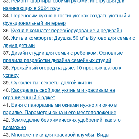
33.
Ремонт квартиры своими руками: инструкция для
начинающих в 2024 году
34.
Переносим кухню в гостиную: как создать уютный и
функциональный интерьер
35.
Кухня в комнате: переоборудование и редизайн
36.
Жить в комфорте: Двушка 50 м² в Бутово для семьи с
двумя детьми
37.
Дизайн студии для семьи с ребенком. Основные
правила разработки дизайна семейных студий
38.
Урожайный огород на даче: 10 простых шагов к
успеху
39.
Суккуленты: секреты долгой жизни
40.
Как сделать свой дом уютным и красивым на
ограниченный бюджет
41.
Баня с панорамными окнами нужно ли окно в
парилке. Параметры окна и его местоположение
42.
Земледелие без химических удобрений: как это
возможно
43.
Многолетники для красивой клумбы. Виды