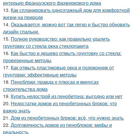
интерьер французского фахверкового дома
13.
Как спланировать одноэтажный дом для комфортной
жизни на природе
14.
Оказывается, можно вот так легко и быстро обновить
дизайн спальни.
15.
Полное руководство: как правильно удалить
грунтовку со стекла окна стеклопакета
16.
Как быстро и дешево отмыть грунтовку со стекла:
проверенные методы
17.
Как отмыть пластиковые окна и подоконник от
грунтовки: эффективные методы
18.
Пеноблоки: правда о плюсах и минусах
строительства дома
19.
Купить недострой из пенобетона: выгодно или нет
20.
Недостатки домов из пенобетонных блоков: что
важно знать
21.
Дом из пенобетонных блоков: всё, что нужно знать
22.
Долговечность домов из пеноблоков: мифы и
реальность