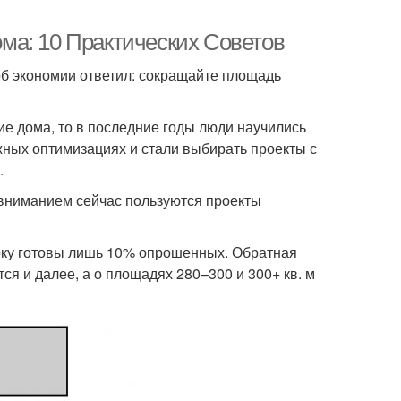
ма: 10 Практических Советов
об экономии ответил: сокращайте площадь
е дома, то в последние годы люди научились
жных оптимизациях и стали выбирать проекты с
.
 вниманием сейчас пользуются проекты
рку готовы лишь 10% опрошенных. Обратная
я и далее, а о площадях 280–300 и 300+ кв. м