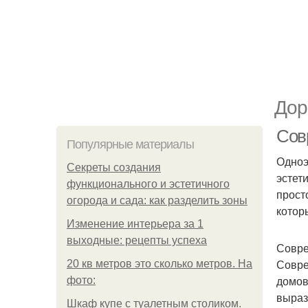
Дор
Сов
Популярные материалы
Одноэ
Секреты создания
эстет
функционального и эстетичного
прост
огорода и сада: как разделить зоны
котор
Изменение интерьера за 1
выходные: рецепты успеха
Совре
Совре
20 кв метров это сколько метров. На
домов
фото:
выраз
Шкаф купе с туалетным столиком.