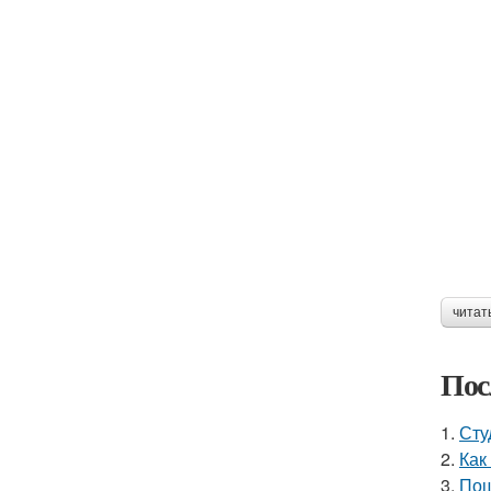
читат
Пос
1.
Сту
2.
Как
3.
Пош