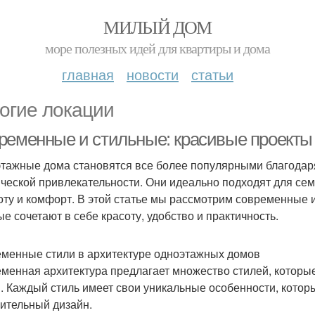
МИЛЫЙ ДОМ
море полезных идей для квартиры и дома
главная
новости
статьи
огие локации
ременные и стильные: красивые проекты
тажные дома становятся все более популярными благодаря
ической привлекательности. Они идеально подходят для сем
оту и комфорт. В этой статье мы рассмотрим современные 
ые сочетают в себе красоту, удобство и практичность.
менные стили в архитектуре одноэтажных домов
менная архитектура предлагает множество стилей, которы
. Каждый стиль имеет свои уникальные особенности, котор
ительный дизайн.