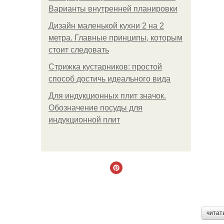
Варианты внутренней планировки
Дизайн маленькой кухни 2 на 2
метра. Главные принципы, которым
стоит следовать
Стрижка кустарников: простой
способ достичь идеального вида
Для индукционных плит значок.
Обозначение посуды для
индукционной плит
читат