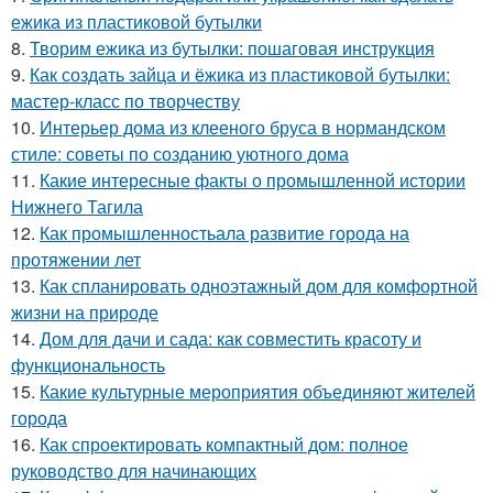
ежика из пластиковой бутылки
8.
Творим ежика из бутылки: пошаговая инструкция
9.
Как создать зайца и ёжика из пластиковой бутылки:
мастер-класс по творчеству
10.
Интерьер дома из клееного бруса в нормандском
стиле: советы по созданию уютного дома
11.
Какие интересные факты о промышленной истории
Нижнего Тагила
12.
Как промышленностьала развитие города на
протяжении лет
13.
Как спланировать одноэтажный дом для комфортной
жизни на природе
14.
Дом для дачи и сада: как совместить красоту и
функциональность
15.
Какие культурные мероприятия объединяют жителей
города
16.
Как спроектировать компактный дом: полное
руководство для начинающих