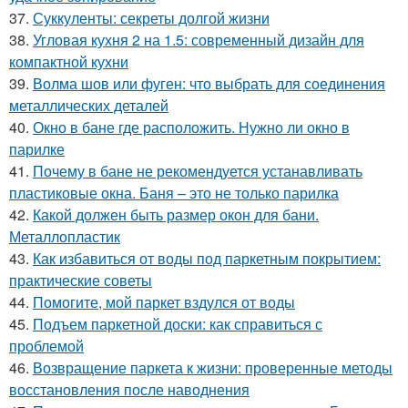
37.
Суккуленты: секреты долгой жизни
38.
Угловая кухня 2 на 1.5: современный дизайн для
компактной кухни
39.
Волма шов или фуген: что выбрать для соединения
металлических деталей
40.
Окно в бане где расположить. Нужно ли окно в
парилке
41.
Почему в бане не рекомендуется устанавливать
пластиковые окна. Баня – это не только парилка
42.
Какой должен быть размер окон для бани.
Металлопластик
43.
Как избавиться от воды под паркетным покрытием:
практические советы
44.
Помогите, мой паркет вздулся от воды
45.
Подъем паркетной доски: как справиться с
проблемой
46.
Возвращение паркета к жизни: проверенные методы
восстановления после наводнения