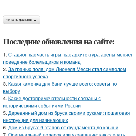
читать дальше →
Последние обновления на сайте:
1.
Стадион как часть игры: как архитектура арены меняет
поведение болельщиков и команд
2.
За гранью поля: дом Лионеля Месси стал символом
спортивного успеха
3.
Какая каменка для бани лучше всего: советы по
выбору
4.
Какие достопримечательности связаны с
историческими событиями России
5.
Деревянный дом из бруса своими руками: пошаговая
инструкция для начинающих
6.
Дом из бруса: 9 этапов от фундамента до крыши
7.
Оригинальный подарок или украшение: как сделать