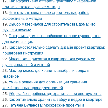
17.
Как эффективно оттереть грунтовку с кафельной
плитки и стекла: лучшие методы
18.
Чем отмыть окна после строительных работ:
эффективные методы
19.
Выбор материалов для строительства дома: что
лучше и почему
20.
Построить дом из пеноблоков: полное руководство
для начинающих
21.
Как самостоятельно сделать дизайн проект квартиры:
пошаговая инструкция
22.
Маленькая прихожая в квартире: как сделать ее
функциональной и уютной
23.
Мастер-класс: где хранить швабры и ведра в
квартире
24.
Умные решения для организации хранения
хозяйственных принадлежностей
25.
Уборка без проблем: где хранить свои инструменты
26.
Как оптимально хранить швабру и ведро в квартире
27.
Татьяна Буланова: Московские проекты и