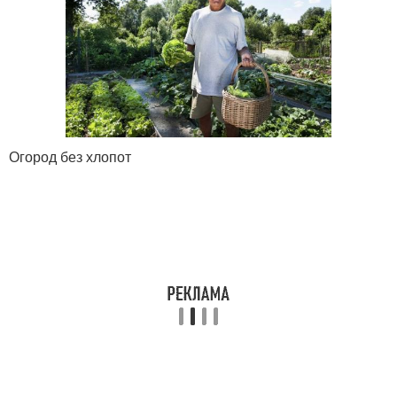
Огород без хлопот