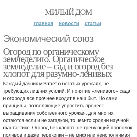
МИЛЫЙ ДОМ
главная
новости
статьи
Экономический союз
Огород по органическому
земледелию. Органическое
земледелие – сад и огород без
хлопот для разумно-ленивых
Каждый дачник мечтает о богатых урожаях, не
требующих лишних усилий. И понятие «ленивого» сада
и огорода все прочнее входит в наш быт. Но сами
принципы, позволяющие упростить процесс
выращивания собственного урожая, для многих
остаются если и не загадкой, то чем-то сродни научной
фантастике. Огород без хлопот, не требующий прополок,
поливов и даже перекопки – не миф или неисполнимая