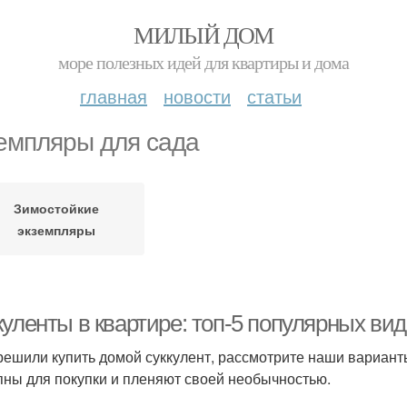
МИЛЫЙ ДОМ
море полезных идей для квартиры и дома
главная
новости
статьи
емпляры для сада
Зимостойкие
экземпляры
куленты в квартире: топ-5 популярных ви
решили купить домой суккулент, рассмотрите наши вариант
пны для покупки и пленяют своей необычностью.