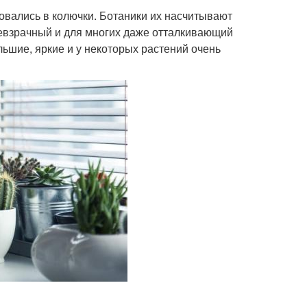
овались в колючки. Ботаники их насчитывают
 невзрачный и для многих даже отталкивающий
льшие, яркие и у некоторых растений очень