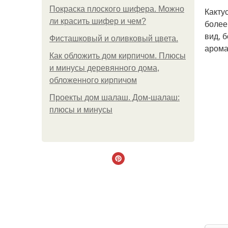
Покраска плоского шифера. Можно
Какту
ли красить шифер и чем?
более
вид, 
Фисташковый и оливковый цвета.
арома
Как обложить дом кирпичом. Плюсы
и минусы деревянного дома,
обложенного кирпичом
Проекты дом шалаш. Дом-шалаш:
плюсы и минусы