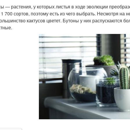
сы — растения, у которых листья в ходе эволюции преобраз
 1 700 сортов, поэтому есть из чего выбрать. Несмотря на
большинство кактусов цветет. Бутоны у них распускаются бо
тные.