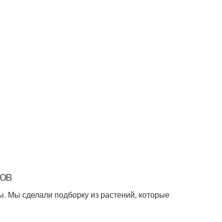
дов
ы. Мы сделали подборку из растений, которые