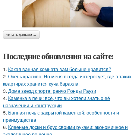
читать дальше →
Последние обновления на сайте:
1.
Какая ванная комната вам больше нравится?
2.
Очень красиво. Но меня всегда интересует, где в таких
квартирах хранится куча барахла.
3.
Дома звезд спорта: ранчо Ронды Раузи
4.
Каменка в печи: всё, что вы хотели знать о её
назначении и конструкции
5.
Банная печь с закрытой каменкой: особенности и
преимущества
6.
Клееные доски и брус своими руками: экономичное и
экологичное решение