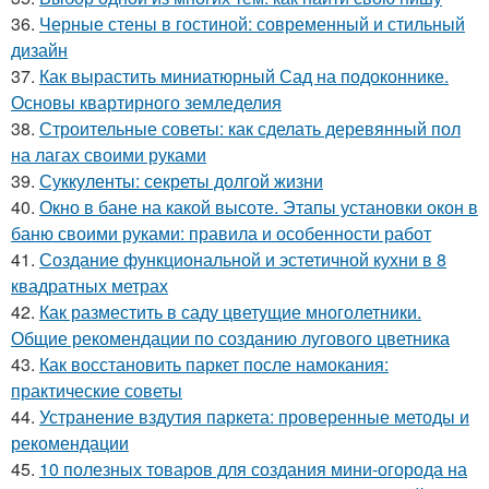
36.
Черные стены в гостиной: современный и стильный
дизайн
37.
Как вырастить миниатюрный Сад на подоконнике.
Основы квартирного земледелия
38.
Строительные советы: как сделать деревянный пол
на лагах своими руками
39.
Суккуленты: секреты долгой жизни
40.
Окно в бане на какой высоте. Этапы установки окон в
баню своими руками: правила и особенности работ
41.
Создание функциональной и эстетичной кухни в 8
квадратных метрах
42.
Как разместить в саду цветущие многолетники.
Общие рекомендации по созданию лугового цветника
43.
Как восстановить паркет после намокания:
практические советы
44.
Устранение вздутия паркета: проверенные методы и
рекомендации
45.
10 полезных товаров для создания мини-огорода на