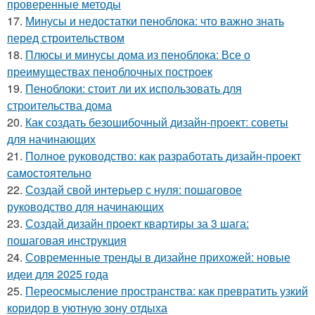
проверенные методы
17.
Минусы и недостатки пеноблока: что важно знать
перед строительством
18.
Плюсы и минусы дома из пеноблока: Все о
преимуществах пеноблочных построек
19.
Пеноблоки: стоит ли их использовать для
строительства дома
20.
Как создать безошибочный дизайн-проект: советы
для начинающих
21.
Полное руководство: как разработать дизайн-проект
самостоятельно
22.
Создай свой интерьер с нуля: пошаговое
руководство для начинающих
23.
Создай дизайн проект квартиры за 3 шага:
пошаговая инструкция
24.
Современные тренды в дизайне прихожей: новые
идеи для 2025 года
25.
Переосмысление пространства: как превратить узкий
коридор в уютную зону отдыха