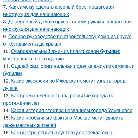
7.
Как самому сделать клееный брус: пошаговая
инструкция для начинающих
8.
Деревянный дом из бруса своими руками: пошаговая
инструкция для начинающих
9.
Полное руководство по строительству дома из бруса:
от фундамента до крыши
10.
Очаровательный ежик из пластиковой бутылки:
мастер-класс по созданию
11.
Сделай сам: оригинальная поделка ежик из семечек и
бутылки
12.
Какие экскурсии по Ижевску помогут узнать город
лучше
13.
Как промышленностьала развитие города на
протяжении лет
14.
Какая история стоит за названием города Ульяновск
15.
Какие необычные факты о Москве могут удивить
даже местных жителей
16.
Как быстро отмыть грунтовку со стекла окна: