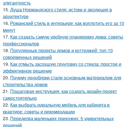
элегантность
15.
Душа Нормандского стиля: истоки и эволюция в
архитектуре
16.
Романский стиль в интерьере: как воплотить его за 10
минут
17.
Как создать самую удобную планировку дома: советы
профессионалов
18.
Популярные проекты домов и коттеджей: топ-10
современных решений
19.
Как отмыть засохшую грунтовку со стекла: простое и
эффективное решение
20.
Почему пеноблоки стали основным материалом для
строительства домов
21.
Пошаговая инструкция: как создать дизайн-проект
самостоятельно
22.
Как выбрать идеальную мебель для кабинета в
квартире: советы и рекомендации
23.
Переделка маленьких прихожих: 5 удивительных
решений