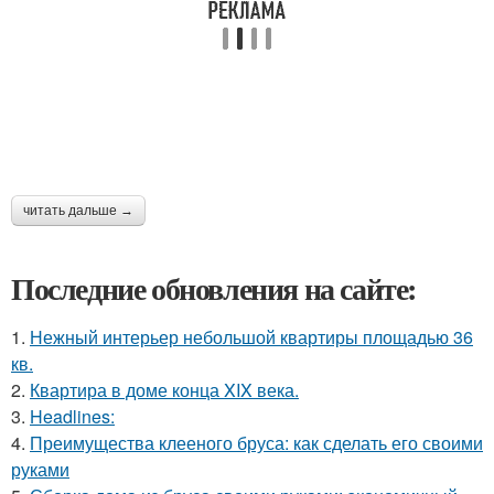
читать дальше →
Последние обновления на сайте:
1.
Нежный интерьер небольшой квартиры площадью 36
кв.
2.
Квартира в доме конца XIX века.
3.
Headlines:
4.
Преимущества клееного бруса: как сделать его своими
руками