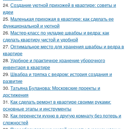
24.
Создание уютной прихожей в квартире: советы и
идеи
25.
Маленькая прихожая в квартире: как сделать ее
функциональной и уютной
26.
Мастер-класс по укладке швабры и ведра: как
сделать квартиру чистой и удобной
27.
Оптимальное место для хранения швабры и ведра в
квартире
28.
Удобное и практичное хранение уборочного
инвентаря в квартире
29.
Швабра и тряпка с ведром: история создания и
развитие
30.
Татьяна Буланова: Московские проекты и
достижения
31.
Как сделать ремонт в квартире своими руками:
основные этапы и инструменты
32.
Как перенести кухню в другую комнату без потерь и
сложностей