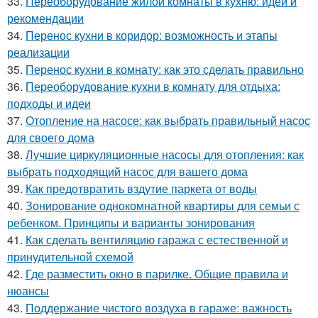
33.
Переоборудование жилой комнаты в кухню: идеи и
рекомендации
34.
Перенос кухни в коридор: возможность и этапы
реализации
35.
Перенос кухни в комнату: как это сделать правильно
36.
Переоборудование кухни в комнату для отдыха:
подходы и идеи
37.
Отопление на насосе: как выбрать правильный насос
для своего дома
38.
Лучшие циркуляционные насосы для отопления: как
выбрать подходящий насос для вашего дома
39.
Как предотвратить вздутие паркета от воды
40.
Зонирование однокомнатной квартиры для семьи с
ребенком. Принципы и варианты зонирования
41.
Как сделать вентиляцию гаража с естественной и
принудительной схемой
42.
Где разместить окно в парилке. Общие правила и
нюансы
43.
Поддержание чистого воздуха в гараже: важность