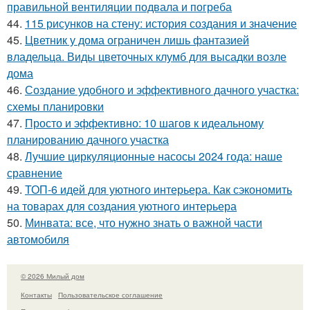
правильной вентиляции подвала и погреба
44.
115 рисунков на стену: история создания и значение
45.
Цветник у дома ограничен лишь фантазией
владельца. Виды цветочных клумб для высадки возле
дома
46.
Создание удобного и эффективного дачного участка:
схемы планировки
47.
Просто и эффективно: 10 шагов к идеальному
планированию дачного участка
48.
Лучшие циркуляционные насосы 2024 года: наше
сравнение
49.
ТОП-6 идей для уютного интерьера. Как сэкономить
на товарах для создания уютного интерьера
50.
Минвата: все, что нужно знать о важной части
автомобиля
© 2026 Милый дом
Контакты
Пользовательское соглашение