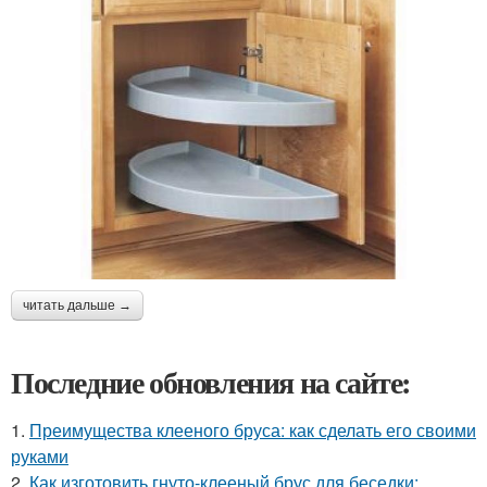
читать дальше →
Последние обновления на сайте:
1.
Преимущества клееного бруса: как сделать его своими
руками
2.
Как изготовить гнуто-клееный брус для беседки: