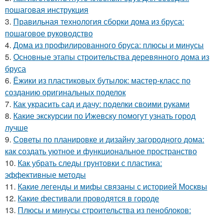
пошаговая инструкция
3.
Правильная технология сборки дома из бруса:
пошаговое руководство
4.
Дома из профилированного бруса: плюсы и минусы
5.
Основные этапы строительства деревянного дома из
бруса
6.
Ёжики из пластиковых бутылок: мастер-класс по
созданию оригинальных поделок
7.
Как украсить сад и дачу: поделки своими руками
8.
Какие экскурсии по Ижевску помогут узнать город
лучше
9.
Советы по планировке и дизайну загородного дома:
как создать уютное и функциональное пространство
10.
Как убрать следы грунтовки с пластика:
эффективные методы
11.
Какие легенды и мифы связаны с историей Москвы
12.
Какие фестивали проводятся в городе
13.
Плюсы и минусы строительства из пеноблоков: