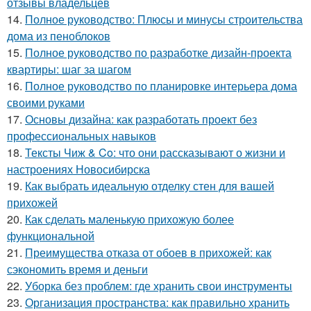
отзывы владельцев
14.
Полное руководство: Плюсы и минусы строительства
дома из пеноблоков
15.
Полное руководство по разработке дизайн-проекта
квартиры: шаг за шагом
16.
Полное руководство по планировке интерьера дома
своими руками
17.
Основы дизайна: как разработать проект без
профессиональных навыков
18.
Тексты Чиж & Co: что они рассказывают о жизни и
настроениях Новосибирска
19.
Как выбрать идеальную отделку стен для вашей
прихожей
20.
Как сделать маленькую прихожую более
функциональной
21.
Преимущества отказа от обоев в прихожей: как
сэкономить время и деньги
22.
Уборка без проблем: где хранить свои инструменты
23.
Организация пространства: как правильно хранить