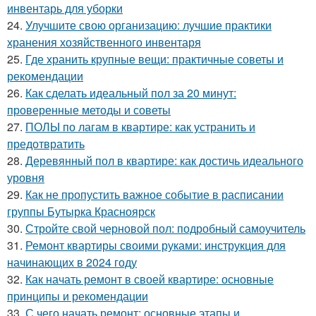
инвентарь для уборки
24.
Улучшите свою организацию: лучшие практики
хранения хозяйственного инвентаря
25.
Где хранить крупные вещи: практичные советы и
рекомендации
26.
Как сделать идеальный пол за 20 минут:
проверенные методы и советы
27.
ПОЛЫ по лагам в квартире: как устранить и
предотвратить
28.
Деревянный пол в квартире: как достичь идеального
уровня
29.
Как не пропустить важное событие в расписании
группы Бутырка Красноярск
30.
Стройте свой черновой пол: подробный самоучитель
31.
Ремонт квартиры своими руками: инструкция для
начинающих в 2024 году
32.
Как начать ремонт в своей квартире: основные
принципы и рекомендации
33.
С чего начать ремонт: основные этапы и