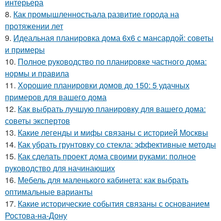
интерьера
8.
Как промышленностьала развитие города на
протяжении лет
9.
Идеальная планировка дома 6х6 с мансардой: советы
и примеры
10.
Полное руководство по планировке частного дома:
нормы и правила
11.
Хорошие планировки домов до 150: 5 удачных
примеров для вашего дома
12.
Как выбрать лучшую планировку для вашего дома:
советы экспертов
13.
Какие легенды и мифы связаны с историей Москвы
14.
Как убрать грунтовку со стекла: эффективные методы
15.
Как сделать проект дома своими руками: полное
руководство для начинающих
16.
Мебель для маленького кабинета: как выбрать
оптимальные варианты
17.
Какие исторические события связаны с основанием
Ростова-на-Дону