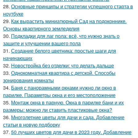
28.
Основные принципы и стратегии успешного старта в
ноутбуке
29.
Как вырастить миниатюрный Сад на подоконнике.
Основы квартирного земледелия
30.
Подкладки для лаг пола: всё, что нужно знать о
защите и улучшении вашего пола
31.
Создание белого цветника: простые шаги для
начинающих
32.
Новостройка без отделки: что делать дальше
33.
Однокомнатная квартира с детской. Способы
зонирования комнаты
34.
Баня с панорамными окнами нужно ли окно в
парилке. Параметры окна и его местоположение
35.
Монтаж окна в парную. Окна в парилке бани и их
размеры: можно ли ставить пластиковые окна?
36.
Многолетние цветы для дачи и сада. Добавление
статьи в новую подборку
37.
50 лучших цветов для дачи в 2023 году. Добавление