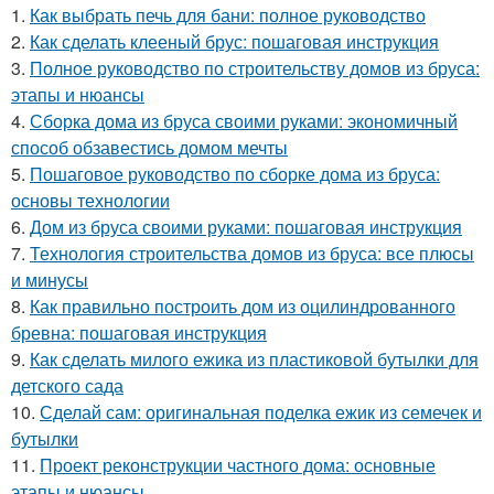
1.
Как выбрать печь для бани: полное руководство
2.
Как сделать клееный брус: пошаговая инструкция
3.
Полное руководство по строительству домов из бруса:
этапы и нюансы
4.
Сборка дома из бруса своими руками: экономичный
способ обзавестись домом мечты
5.
Пошаговое руководство по сборке дома из бруса:
основы технологии
6.
Дом из бруса своими руками: пошаговая инструкция
7.
Технология строительства домов из бруса: все плюсы
и минусы
8.
Как правильно построить дом из оцилиндрованного
бревна: пошаговая инструкция
9.
Как сделать милого ежика из пластиковой бутылки для
детского сада
10.
Сделай сам: оригинальная поделка ежик из семечек и
бутылки
11.
Проект реконструкции частного дома: основные
этапы и нюансы