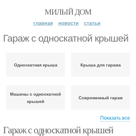
МИЛЫЙ ДОМ
главная
новости
статьи
Гараж с односкатной крышей
Односкатная крыша
Крыша для гаража
Машины с односкатной
Современный гараж
крышей
Показать все
Гараж с односкатной крышей
Место под будущий
Будущий гараж
гараж