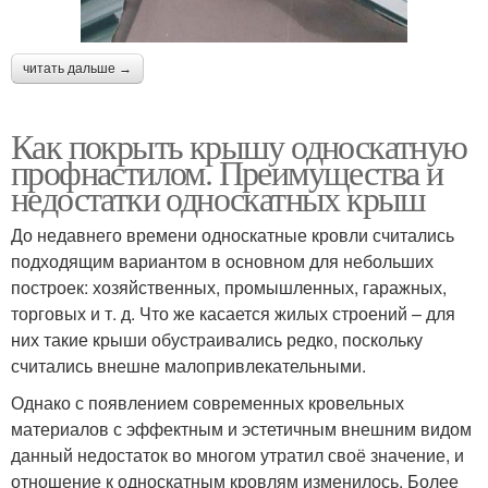
читать дальше →
Как покрыть крышу односкатную
профнастилом. Преимущества и
недостатки односкатных крыш
До недавнего времени односкатные кровли считались
подходящим вариантом в основном для небольших
построек: хозяйственных, промышленных, гаражных,
торговых и т. д. Что же касается жилых строений – для
них такие крыши обустраивались редко, поскольку
считались внешне малопривлекательными.
Однако с появлением современных кровельных
материалов с эффектным и эстетичным внешним видом
данный недостаток во многом утратил своё значение, и
отношение к односкатным кровлям изменилось. Более