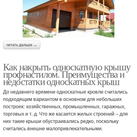
читать дальше →
Как накрыть односкатную крышу
профнастилом. Преимущества и
недостатки односкатных крыш
До недавнего времени односкатные кровли считались
подходящим вариантом в основном для небольших
построек: хозяйственных, промышленных, гаражных,
торговых и т. д. Что же касается жилых строений – для
них такие крыши обустраивались редко, поскольку
считались внешне малопривлекательными.