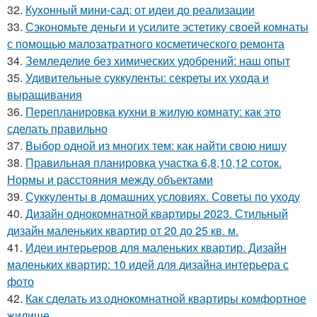
32.
Кухонный мини-сад: от идеи до реализации
33.
Сэкономьте деньги и усилите эстетику своей комнаты
с помощью малозатратного косметического ремонта
34.
Земледелие без химических удобрений: наш опыт
35.
Удивительные суккуленты: секреты их ухода и
выращивания
36.
Перепланировка кухни в жилую комнату: как это
сделать правильно
37.
Выбор одной из многих тем: как найти свою нишу
38.
Правильная планировка участка 6,8,10,12 соток.
Нормы и расстояния между объектами
39.
Суккуленты в домашних условиях. Советы по уходу
40.
Дизайн однокомнатной квартиры 2023. Стильный
дизайн маленьких квартир от 20 до 25 кв. м.
41.
Идеи интерьеров для маленьких квартир. Дизайн
маленьких квартир: 10 идей для дизайна интерьера с
фото
42.
Как сделать из однокомнатной квартиры комфортное
жилище