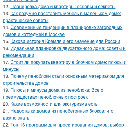
12.
Планировка дома и квартиры: основы и секреты
13.
Как разумно расставить мебель в маленьком доме:
практические советы
14.
Современные тенденции в планировке загородных
домов и коттеджей в Москве
15.
Какова история Кремля и его значение для России
16.
Идеальная планировка двухэтажного дома: советы и
рекомендации
17.
Стоит ли покупать квартиру в блочном доме: плюсы и
минусы
18.
Почему пеноблоки стали основным материалом для
строительства домов
19.
Плюсы и минусы дома из пеноблока: Все о
преимуществах пеноблочных построек
20.
Какие возможности для экотуризма есть
21.
Недостатки домов из пенобетонных блоков: что
важно знать
22.
Топ-16 программ для проектирования домов: выбор