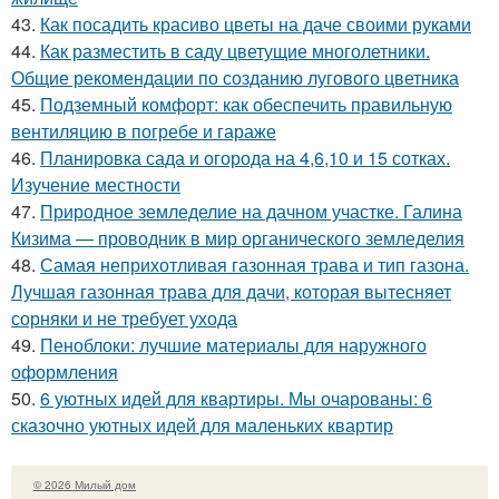
43.
Как посадить красиво цветы на даче своими руками
44.
Как разместить в саду цветущие многолетники.
Общие рекомендации по созданию лугового цветника
45.
Подземный комфорт: как обеспечить правильную
вентиляцию в погребе и гараже
46.
Планировка сада и огорода на 4,6,10 и 15 сотках.
Изучение местности
47.
Природное земледелие на дачном участке. Галина
Кизима — проводник в мир органического земледелия
48.
Самая неприхотливая газонная трава и тип газона.
Лучшая газонная трава для дачи, которая вытесняет
сорняки и не требует ухода
49.
Пеноблоки: лучшие материалы для наружного
оформления
50.
6 уютных идей для квартиры. Мы очарованы: 6
сказочно уютных идей для маленьких квартир
© 2026 Милый дом