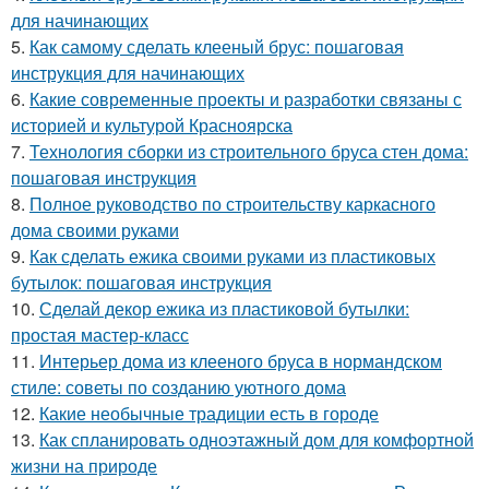
для начинающих
5.
Как самому сделать клееный брус: пошаговая
инструкция для начинающих
6.
Какие современные проекты и разработки связаны с
историей и культурой Красноярска
7.
Технология сборки из строительного бруса стен дома:
пошаговая инструкция
8.
Полное руководство по строительству каркасного
дома своими руками
9.
Как сделать ежика своими руками из пластиковых
бутылок: пошаговая инструкция
10.
Сделай декор ежика из пластиковой бутылки:
простая мастер-класс
11.
Интерьер дома из клееного бруса в нормандском
стиле: советы по созданию уютного дома
12.
Какие необычные традиции есть в городе
13.
Как спланировать одноэтажный дом для комфортной
жизни на природе