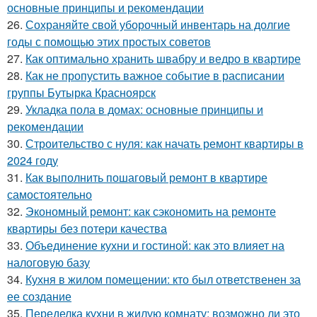
основные принципы и рекомендации
26.
Сохраняйте свой уборочный инвентарь на долгие
годы с помощью этих простых советов
27.
Как оптимально хранить швабру и ведро в квартире
28.
Как не пропустить важное событие в расписании
группы Бутырка Красноярск
29.
Укладка пола в домах: основные принципы и
рекомендации
30.
Строительство с нуля: как начать ремонт квартиры в
2024 году
31.
Как выполнить пошаговый ремонт в квартире
самостоятельно
32.
Экономный ремонт: как сэкономить на ремонте
квартиры без потери качества
33.
Объединение кухни и гостиной: как это влияет на
налоговую базу
34.
Кухня в жилом помещении: кто был ответственен за
ее создание
35.
Переделка кухни в жилую комнату: возможно ли это