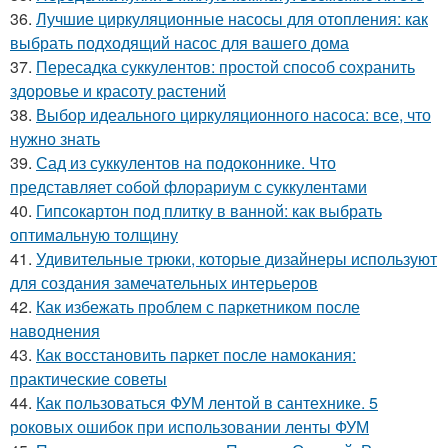
36.
Лучшие циркуляционные насосы для отопления: как
выбрать подходящий насос для вашего дома
37.
Пересадка суккулентов: простой способ сохранить
здоровье и красоту растений
38.
Выбор идеального циркуляционного насоса: все, что
нужно знать
39.
Сад из суккулентов на подоконнике. Что
представляет собой флорариум с суккулентами
40.
Гипсокартон под плитку в ванной: как выбрать
оптимальную толщину
41.
Удивительные трюки, которые дизайнеры используют
для создания замечательных интерьеров
42.
Как избежать проблем с паркетником после
наводнения
43.
Как восстановить паркет после намокания:
практические советы
44.
Как пользоваться ФУМ лентой в сантехнике. 5
роковых ошибок при использовании ленты ФУМ