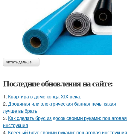
читать дальше →
Последние обновления на сайте:
1.
Квартира в доме конца XIX века.
2.
Дровяная или электрическая банная печь: какая
лучше выбрать
3.
Как сделать брус из досок своими руками: пошаговая
инструкция
4.
Клееный брус своими руками: пошаговая инструкция