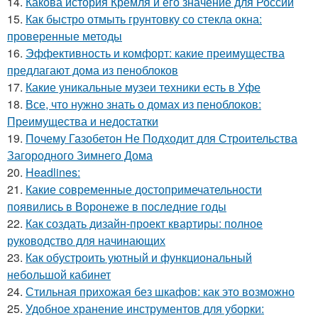
14.
Какова история Кремля и его значение для России
15.
Как быстро отмыть грунтовку со стекла окна:
проверенные методы
16.
Эффективность и комфорт: какие преимущества
предлагают дома из пеноблоков
17.
Какие уникальные музеи техники есть в Уфе
18.
Все, что нужно знать о домах из пеноблоков:
Преимущества и недостатки
19.
Почему Газобетон Не Подходит для Строительства
Загородного Зимнего Дома
20.
Headlines:
21.
Какие современные достопримечательности
появились в Воронеже в последние годы
22.
Как создать дизайн-проект квартиры: полное
руководство для начинающих
23.
Как обустроить уютный и функциональный
небольшой кабинет
24.
Стильная прихожая без шкафов: как это возможно
25.
Удобное хранение инструментов для уборки: