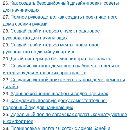
26.
Как создать безошибочный дизайн-проект: советы
для начинающих
27.
Полное руководство: как создать проект частного
дома своими руками
28.
Создай свой интерьер с нуля: пошаговое
руководство для начинающих
29.
Создай свой интерьер мечты: пошаговое
руководство по дизайну квартиры
30.
Дизайн интерьера без лишних трат: как начать
31.
Создание уютного домашнего кабинета: советы по
интерьеру для маленьких пространств
32.
Создание уютной прихожей в старом доме: ремонт и
дизайн
33.
Удобное хранение швабры и ведра: где и как
34.
Как уложить половую доску самостоятельно:
подробный гид для начинающих
35.
Идеальный пол по лагам: как сделать комнату уютнее
и комфортнее
36.
Планировка участка 10 соток с домом баней и