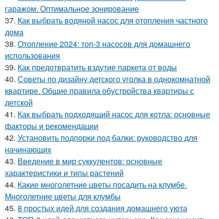
гаражом. Оптимальное зонирование
37.
Как выбрать водяной насос для отопления частного
дома
38.
Отопление 2024: топ-3 насосов для домашнего
использования
39.
Как предотвратить вздутие паркета от воды
40.
Советы по дизайну детского уголка в однокомнатной
квартире. Общие правила обустройства квартиры с
детской
41.
Как выбрать подходящий насос для котла: основные
факторы и рекомендации
42.
Установить подпорки под балки: руководство для
начинающих
43.
Введение в мир суккулентов: основные
характеристики и типы растений
44.
Какие многолетние цветы посадить на клумбе.
Многолетние цветы для клумбы
45.
8 простых идей для создания домашнего уюта