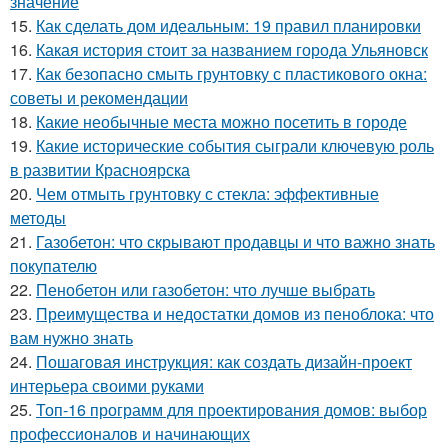
значение
15.
Как сделать дом идеальным: 19 правил планировки
16.
Какая история стоит за названием города Ульяновск
17.
Как безопасно смыть грунтовку с пластикового окна:
советы и рекомендации
18.
Какие необычные места можно посетить в городе
19.
Какие исторические события сыграли ключевую роль
в развитии Красноярска
20.
Чем отмыть грунтовку с стекла: эффективные
методы
21.
Газобетон: что скрывают продавцы и что важно знать
покупателю
22.
Пенобетон или газобетон: что лучше выбрать
23.
Преимущества и недостатки домов из пеноблока: что
вам нужно знать
24.
Пошаговая инструкция: как создать дизайн-проект
интерьера своими руками
25.
Топ-16 программ для проектирования домов: выбор
профессионалов и начинающих