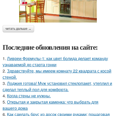
читать дальше →
Последние обновления на сайте:
1.
Ливреи Формулы-1: как цвет болида делает команду
узнаваемой до старта гонки
2.
Здравствуйте, мы имеем комнату 22 квадрата с косой
стеной.
3.
Лоджия готова! Муж установил стеклопакет, утеплил и
сделал теплый пол для комфорта.
4.
Когда стены не нужны.
5.
Открытая и закрытая каменка: что выбрать для
вашего дома
6.
Как сделать брус из досок своими руками: пошаговая