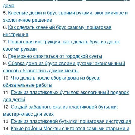
дома
5.
Клееные доски и брус своими руками: экономичное и
экологичное решение
6.
Как сделать клееный брус самому: пошаговая
инструкция
7.
Пошаговая инструкция: как сделать брус из досок
своими руками
8.
Где можно спрятаться от городской суеты
9.
Сборка дома из бруса своими руками: экономичный
способ обзавестись домом мечты
10.
Что делать после сборки дома из бруса:
обязательные работы
11.
Ёжик из пластиковых бутылок: экологичный подарок
для детей
12.
Создай забавного ежа из пластиковой бутылки:
мастер-класс для всех
13.
Ёжик из пластиковой бутылки: пошаговая инструкция
14.
Какие районы Москвы считаются самыми старыми и