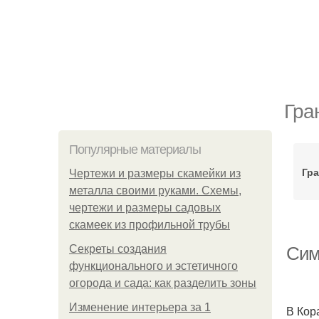
Гра
Популярные материалы
Гр
Чертежи и размеры скамейки из
металла своими руками. Схемы,
чертежи и размеры садовых
скамеек из профильной трубы
Секреты создания
Сим
функционального и эстетичного
огорода и сада: как разделить зоны
Изменение интерьера за 1
В Кор