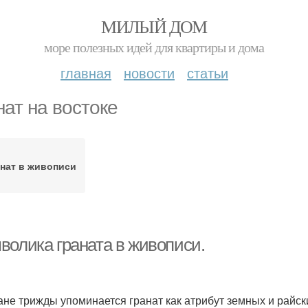
МИЛЫЙ ДОМ
море полезных идей для квартиры и дома
главная
новости
статьи
нат на востоке
анат в живописи
волика граната в живописи.
ане трижды упоминается гранат как атрибут земных и райск