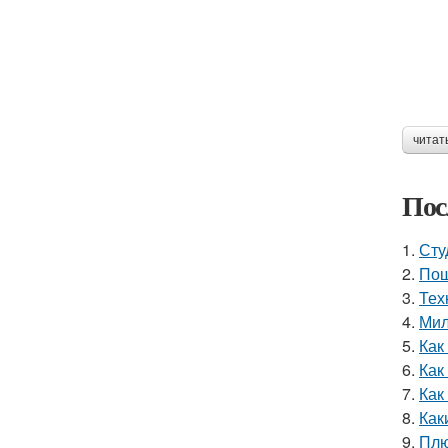
читат
Пос
1.
Сту
2.
Пош
3.
Тех
4.
Мил
5.
Как
6.
Как
7.
Как
8.
Как
9.
Плю