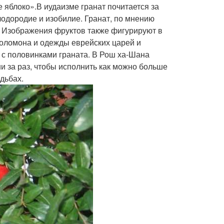
 яблоко».В иудаизме гранат почитается за
лодородие и изобилие. Гранат, по мнению
ы. Изображения фруктов также фигурируют в
Соломона и одежды еврейских царей и
с половинками граната. В Рош ха-Шана
и за раз, чтобы исполнить как можно больше
дьбах.