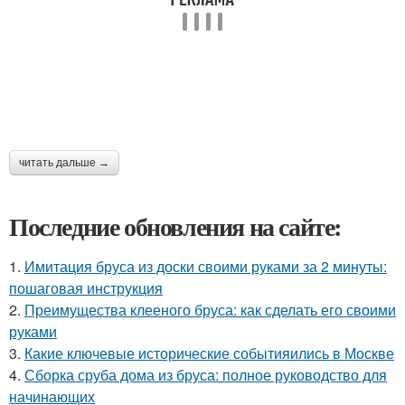
читать дальше →
Последние обновления на сайте:
1.
Имитация бруса из доски своими руками за 2 минуты:
пошаговая инструкция
2.
Преимущества клееного бруса: как сделать его своими
руками
3.
Какие ключевые исторические событияились в Москве
4.
Сборка сруба дома из бруса: полное руководство для
начинающих