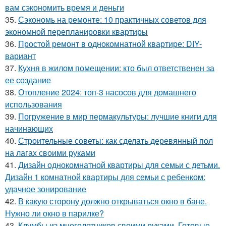
вам сэкономить время и деньги
35.
Сэкономь на ремонте: 10 практичных советов для
экономной перепланировки квартиры
36.
Простой ремонт в однокомнатной квартире: DIY-
вариант
37.
Кухня в жилом помещении: кто был ответственен за
ее создание
38.
Отопление 2024: топ-3 насосов для домашнего
использования
39.
Погружение в мир пермакультуры: лучшие книги для
начинающих
40.
Строительные советы: как сделать деревянный пол
на лагах своими руками
41.
Дизайн однокомнатной квартиры для семьи с детьми.
Дизайн 1 комнатной квартиры для семьи с ребенком:
удачное зонирование
42.
В какую сторону должно открываться окно в бане.
Нужно ли окно в парилке?
43.
Клумбы из многолетников своими руками. Готовые