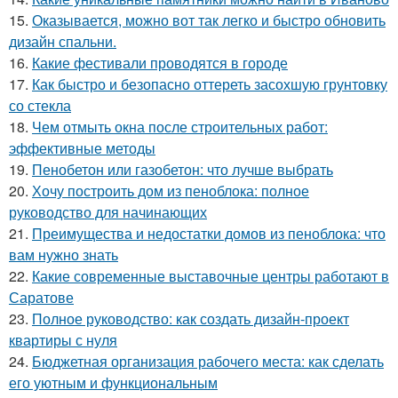
15.
Оказывается, можно вот так легко и быстро обновить
дизайн спальни.
16.
Какие фестивали проводятся в городе
17.
Как быстро и безопасно оттереть засохшую грунтовку
со стекла
18.
Чем отмыть окна после строительных работ:
эффективные методы
19.
Пенобетон или газобетон: что лучше выбрать
20.
Хочу построить дом из пеноблока: полное
руководство для начинающих
21.
Преимущества и недостатки домов из пеноблока: что
вам нужно знать
22.
Какие современные выставочные центры работают в
Саратове
23.
Полное руководство: как создать дизайн-проект
квартиры с нуля
24.
Бюджетная организация рабочего места: как сделать
его уютным и функциональным