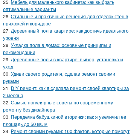
25.
Мебель для маленького кабинета: как выбрать
оптимальные варианты
26.
Стильные и практичные решения для отделок стен в
прихожей и коридоре
27.
Деревянный пол в квартире: как достичь идеального
уровня
28.
Укладка пола в домах: основные принципы и
рекомендации
29.
Деревянные полы в квартире: выбор, установка и
уход
30.
Удиви своего родителя, сделав ремонт своими
руками
31.
DIY ремонт: как я сделала ремонт своей квартиры за
2 месяца
32.
Самые популярные советы по современному
ремонту без дизайнера
33.
Переделка бабушкиной вторички: как я увеличил ее
площадь до 50 кв. м
34.
Ремонт своими руками: 100 фактов, которые помогут