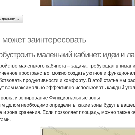
ь дальше →
 может заинтересовать
 обустроить маленький кабинет: идеи и л
ройство маленького кабинета – задача, требующая внимания
иченное пространство, можно создать уютное и функционал
бствовать продуктивности и комфорту. В этой статье мы р
ут вам максимально эффективно использовать каждый угол
ровка и зонирование Функциональные зоны
м делом необходимо определить, какие зоны будут в вашем
а и зона хранения. Если позволяет площадь, можно также об
гами.