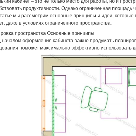
ький кабинет – это не только место для работы, но и прост
бствовать продуктивности. Однако ограниченная площадь ч
статье мы рассмотрим основные принципы и идеи, которые
ет, даже в условиях ограниченного пространства.
ровка пространства Основные принципы
 началом оформления кабинета важно продумать планиров
дования поможет максимально эффективно использовать д