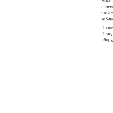
Мален
спосо
этой 
кабин
Плани
Перед
обору