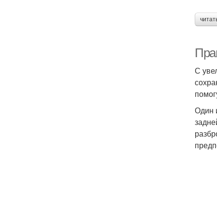
читат
Пра
С уве
сохра
помог
Один 
задне
разбр
предп