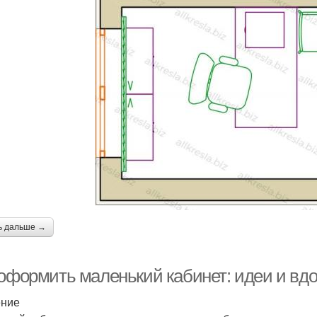
ь дальше →
 оформить маленький кабинет: идеи и вд
ение