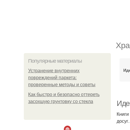
Хра
Популярные материалы
Ид
Устранение внутренних
повреждений паркета:
проверенные методы и советы
Как быстро и безопасно оттереть
засохшую грунтовку со стекла
Идеи
Книги
досуг