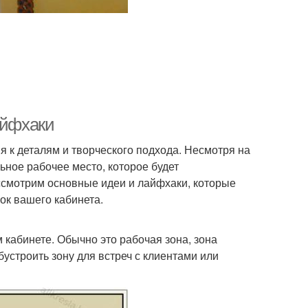
айфхаки
 к деталям и творческого подхода. Несмотря на
ьное рабочее место, которое будет
ассмотрим основные идеи и лайфхаки, которые
ок вашего кабинета.
 кабинете. Обычно это рабочая зона, зона
устроить зону для встреч с клиентами или