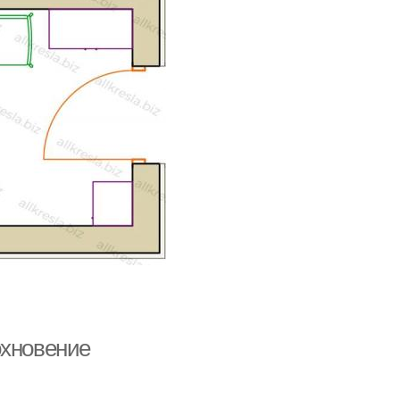
охновение