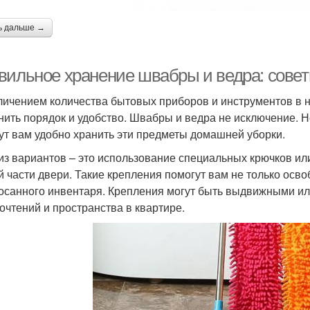
ь дальше →
вильное хранение швабры и ведра: сове
личением количества бытовых приборов и инструментов в 
нить порядок и удобство. Швабры и ведра не исключение. 
ут вам удобно хранить эти предметы домашней уборки.
из вариантов – это использование специальных крючков или
й части двери. Такие крепления помогут вам не только осво
осанного инвентаря. Крепления могут быть выдвижными ил
очтений и пространства в квартире.