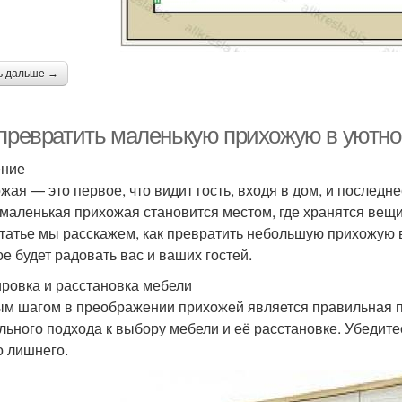
ь дальше →
 превратить маленькую прихожую в уютно
ение
жая — это первое, что видит гость, входя в дом, и последне
 маленькая прихожая становится местом, где хранятся вещи 
статье мы расскажем, как превратить небольшую прихожую 
ое будет радовать вас и ваших гостей.
ровка и расстановка мебели
м шагом в преображении прихожей является правильная п
льного подхода к выбору мебели и её расстановке. Убедитес
о лишнего.