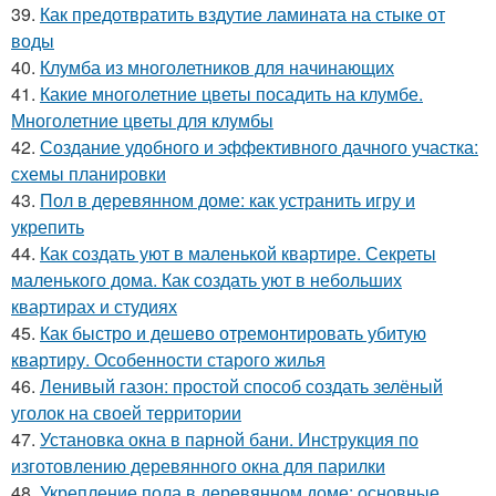
39.
Как предотвратить вздутие ламината на стыке от
воды
40.
Клумба из многолетников для начинающих
41.
Какие многолетние цветы посадить на клумбе.
Многолетние цветы для клумбы
42.
Создание удобного и эффективного дачного участка:
схемы планировки
43.
Пол в деревянном доме: как устранить игру и
укрепить
44.
Как создать уют в маленькой квартире. Секреты
маленького дома. Как создать уют в небольших
квартирах и студиях
45.
Как быстро и дешево отремонтировать убитую
квартиру. Особенности старого жилья
46.
Ленивый газон: простой способ создать зелёный
уголок на своей территории
47.
Установка окна в парной бани. Инструкция по
изготовлению деревянного окна для парилки
48.
Укрепление пола в деревянном доме: основные