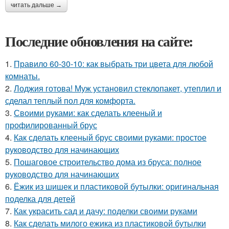
читать дальше →
Последние обновления на сайте:
1.
Правило 60-30-10: как выбрать три цвета для любой
комнаты.
2.
Лоджия готова! Муж установил стеклопакет, утеплил и
сделал теплый пол для комфорта.
3.
Своими руками: как сделать клееный и
профилированный брус
4.
Как сделать клееный брус своими руками: простое
руководство для начинающих
5.
Пошаговое строительство дома из бруса: полное
руководство для начинающих
6.
Ёжик из шишек и пластиковой бутылки: оригинальная
поделка для детей
7.
Как украсить сад и дачу: поделки своими руками
8.
Как сделать милого ежика из пластиковой бутылки