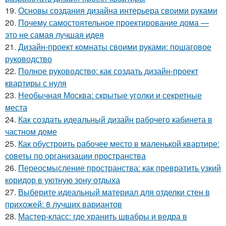
19.
Основы создания дизайна интерьера своими руками
20.
Почему самостоятельное проектирование дома —
это не самая лучшая идея
21.
Дизайн-проект комнаты своими руками: пошаговое
руководство
22.
Полное руководство: как создать дизайн-проект
квартиры с нуля
23.
Необычная Москва: скрытые уголки и секретные
места
24.
Как создать идеальный дизайн рабочего кабинета в
частном доме
25.
Как обустроить рабочее место в маленькой квартире:
советы по организации пространства
26.
Переосмысление пространства: как превратить узкий
коридор в уютную зону отдыха
27.
Выберите идеальный материал для отделки стен в
прихожей: 8 лучших вариантов
28.
Мастер-класс: где хранить швабры и ведра в