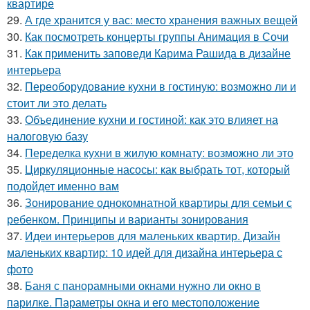
квартире
29.
А где хранится у вас: место хранения важных вещей
30.
Как посмотреть концерты группы Анимация в Сочи
31.
Как применить заповеди Карима Рашида в дизайне
интерьера
32.
Переоборудование кухни в гостиную: возможно ли и
стоит ли это делать
33.
Объединение кухни и гостиной: как это влияет на
налоговую базу
34.
Переделка кухни в жилую комнату: возможно ли это
35.
Циркуляционные насосы: как выбрать тот, который
подойдет именно вам
36.
Зонирование однокомнатной квартиры для семьи с
ребенком. Принципы и варианты зонирования
37.
Идеи интерьеров для маленьких квартир. Дизайн
маленьких квартир: 10 идей для дизайна интерьера с
фото
38.
Баня с панорамными окнами нужно ли окно в
парилке. Параметры окна и его местоположение