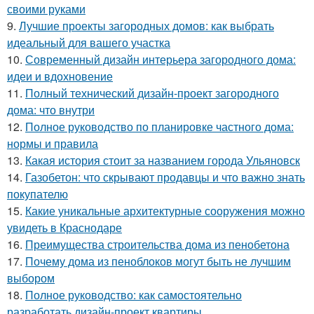
своими руками
9.
Лучшие проекты загородных домов: как выбрать
идеальный для вашего участка
10.
Современный дизайн интерьера загородного дома:
идеи и вдохновение
11.
Полный технический дизайн-проект загородного
дома: что внутри
12.
Полное руководство по планировке частного дома:
нормы и правила
13.
Какая история стоит за названием города Ульяновск
14.
Газобетон: что скрывают продавцы и что важно знать
покупателю
15.
Какие уникальные архитектурные сооружения можно
увидеть в Краснодаре
16.
Преимущества строительства дома из пенобетона
17.
Почему дома из пеноблоков могут быть не лучшим
выбором
18.
Полное руководство: как самостоятельно
разработать дизайн-проект квартиры