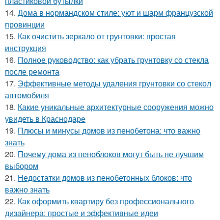
пластиковой бутылки
14.
Дома в нормандском стиле: уют и шарм французской
провинции
15.
Как очистить зеркало от грунтовки: простая
инструкция
16.
Полное руководство: как убрать грунтовку со стекла
после ремонта
17.
Эффективные методы удаления грунтовки со стекол
автомобиля
18.
Какие уникальные архитектурные сооружения можно
увидеть в Краснодаре
19.
Плюсы и минусы домов из пенобетона: что важно
знать
20.
Почему дома из пеноблоков могут быть не лучшим
выбором
21.
Недостатки домов из пенобетонных блоков: что
важно знать
22.
Как оформить квартиру без профессионального
дизайнера: простые и эффективные идеи