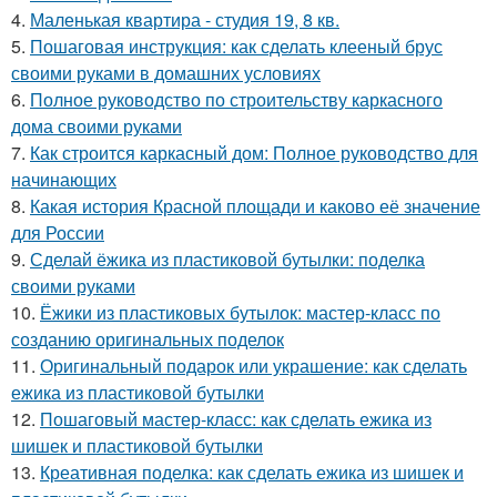
4.
Маленькая квартира - студия 19, 8 кв.
5.
Пошаговая инструкция: как сделать клееный брус
своими руками в домашних условиях
6.
Полное руководство по строительству каркасного
дома своими руками
7.
Как строится каркасный дом: Полное руководство для
начинающих
8.
Какая история Красной площади и каково её значение
для России
9.
Сделай ёжика из пластиковой бутылки: поделка
своими руками
10.
Ёжики из пластиковых бутылок: мастер-класс по
созданию оригинальных поделок
11.
Оригинальный подарок или украшение: как сделать
ежика из пластиковой бутылки
12.
Пошаговый мастер-класс: как сделать ежика из
шишек и пластиковой бутылки
13.
Креативная поделка: как сделать ежика из шишек и