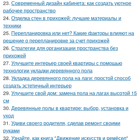
23.
Современный дизайн кабинета: как создать уютное
рабочее пространство
24.
Отделка стен в прихожей: лучшие материалы и
техники
25.
Перепланировка или нет? Какие факторы влияют на
решение о перепланировке за счет прихожей
26.
Стратегии для организации пространства без
прихожей
27.
Улучшите интерьер своей квартиры с помощью
технологии укладки деревянного пола
28.
Укладка деревянного пола на лаги: простой способ
создать эстетичный интерьер
29.
Улучшите свой дом: замена пола на лагах высотой 15
см
30.
Деревянные полы в квартире: выбор, установка и
уход
31.
Удиви своего родителя, сделав ремонт своими
руками
32.
Узнайте, как книга "Движение искусств и ремёсел"