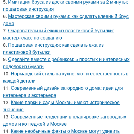
5.
Имитация бруса из доски своими руками за 2 минуты:
пошаговая инструкция
6.
Мастерская своими руками: как сделать клееный брус
дома
7.
Очаровательный ежик из пластиковой бутылки:
мастер-класс по созданию
8.
Пошаговая инструкция: как сделать ежа из
пластиковой бутылки
9.
Сделайте вместе с ребенком: 5 простых и интересных
поделок из бумаги
10.
Нормандский стиль на кухне: уют и естественность в
каждой детали
11.
Современный дизайн загородного дома: идеи для
интерьера и экстерьера
12.
Какие парки и сады Москвы имеют историческое
значение
13.
Современные тенденции в планировке загородных
домов и коттеджей в Москве
14.
Какие необычные факты о Москве могут удивить