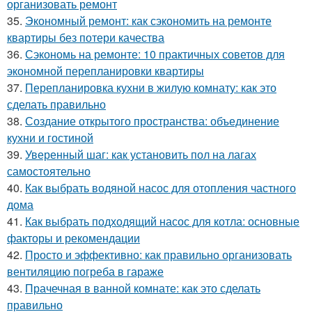
организовать ремонт
35.
Экономный ремонт: как сэкономить на ремонте
квартиры без потери качества
36.
Сэкономь на ремонте: 10 практичных советов для
экономной перепланировки квартиры
37.
Перепланировка кухни в жилую комнату: как это
сделать правильно
38.
Создание открытого пространства: объединение
кухни и гостиной
39.
Уверенный шаг: как установить пол на лагах
самостоятельно
40.
Как выбрать водяной насос для отопления частного
дома
41.
Как выбрать подходящий насос для котла: основные
факторы и рекомендации
42.
Просто и эффективно: как правильно организовать
вентиляцию погреба в гараже
43.
Прачечная в ванной комнате: как это сделать
правильно