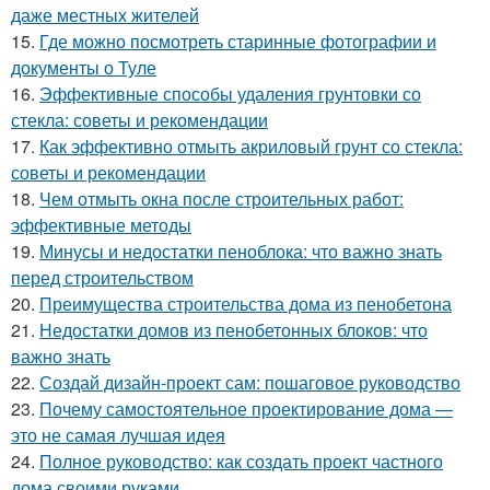
даже местных жителей
15.
Где можно посмотреть старинные фотографии и
документы о Туле
16.
Эффективные способы удаления грунтовки со
стекла: советы и рекомендации
17.
Как эффективно отмыть акриловый грунт со стекла:
советы и рекомендации
18.
Чем отмыть окна после строительных работ:
эффективные методы
19.
Минусы и недостатки пеноблока: что важно знать
перед строительством
20.
Преимущества строительства дома из пенобетона
21.
Недостатки домов из пенобетонных блоков: что
важно знать
22.
Создай дизайн-проект сам: пошаговое руководство
23.
Почему самостоятельное проектирование дома —
это не самая лучшая идея
24.
Полное руководство: как создать проект частного
дома своими руками