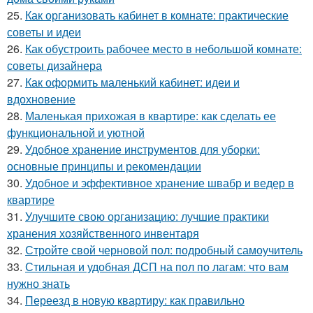
25.
Как организовать кабинет в комнате: практические
советы и идеи
26.
Как обустроить рабочее место в небольшой комнате:
советы дизайнера
27.
Как оформить маленький кабинет: идеи и
вдохновение
28.
Маленькая прихожая в квартире: как сделать ее
функциональной и уютной
29.
Удобное хранение инструментов для уборки:
основные принципы и рекомендации
30.
Удобное и эффективное хранение швабр и ведер в
квартире
31.
Улучшите свою организацию: лучшие практики
хранения хозяйственного инвентаря
32.
Стройте свой черновой пол: подробный самоучитель
33.
Стильная и удобная ДСП на пол по лагам: что вам
нужно знать
34.
Переезд в новую квартиру: как правильно