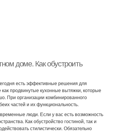
тном доме. Как обустроить
, сегодня есть эффективные решения для
е как продвинутые кухонные вытяжки, которые
шо. При организации комбинированного
беих частей и их функциональность.
овременные люди. Если у вас есть возможность
странства. Как обустройство гостиной, так и
одействовать стилистически. Обязательно