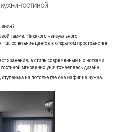
 кухни-гостиной
еления?
овой гамме. Никакого «визуального
 т.к. сочетание цветов в открытом пространстве
мест хранения, а стиль современный и с нотками
гостиной мгновенно уничтожает весь дизайн.
, ступенька на потолке где она нафиг не нужна.