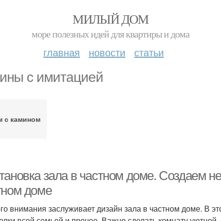
МИЛЫЙ ДОМ
море полезных идей для квартиры и дома
главная
новости
статьи
ины с имитацией
м с камином
тановка зала в частном доме. Создаем н
тном доме
го внимания заслуживает дизайн зала в частном доме. В это
елки всей семьей и прочее. Важно сделать комнату уютной,