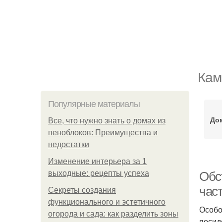
Кам
Популярные материалы
До
Все, что нужно знать о домах из
пеноблоков: Преимущества и
недостатки
Изменение интерьера за 1
выходные: рецепты успеха
Обс
час
Секреты создания
функционального и эстетичного
Особо
огорода и сада: как разделить зоны
посид