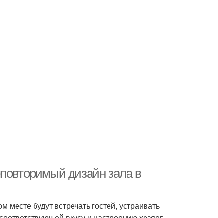
еповторимый дизайн зала в
м месте будут встречать гостей, устраивать
 соответствующей вкусу и настроению хозяев.