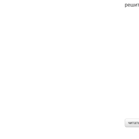
решит
читат