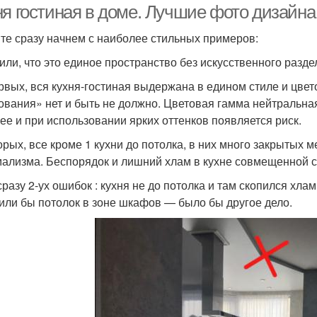
ня гостиная в доме. Лучшие фото дизайна
те сразу начнем с наиболее стильных примеров:
или, что это единое пространство без искусственного разд
рвых, вся кухня-гостиная выдержана в едином стиле и цвет
ования» нет и быть не должно. Цветовая гамма нейтральная,
ее и при использовании ярких оттенков появляется риск.
орых, все кроме 1 кухни до потолка, в них много закрытых 
ализма. Беспорядок и лишний хлам в кухне совмещенной с 
сразу 2-ух ошибок : кухня не до потолка и там скопился хлам
или бы потолок в зоне шкафов — было бы другое дело.