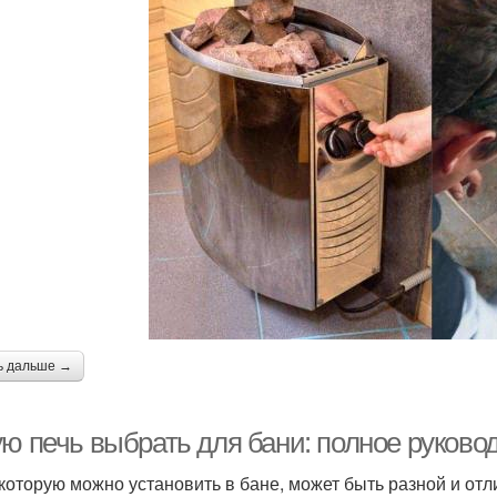
ь дальше →
ую печь выбрать для бани: полное руков
 которую можно установить в бане, может быть разной и отл