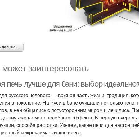
ь дальше →
 может заинтересовать
ая печь лучше для бани: выбор идеальног
для русского человека — важная часть жизни, традиция, ко
ения в поколение. На Руси в бане очищали не только тело, 
лов, в ней общались с потусторонним миром и лечились. Пр
 достичь желаемого целебного эффекта. В первую очередь э
рукции, способа растопки. Узнаем, какие печи для настояще
ционный микроклимат лучше всего.