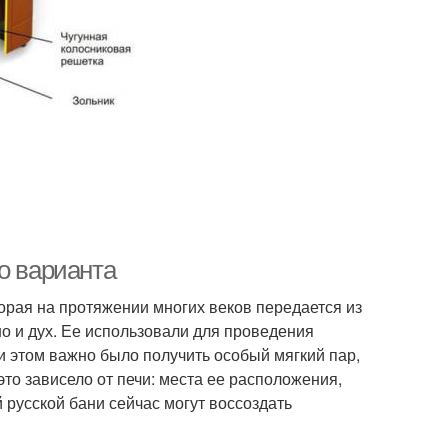
о варианта
торая на протяжении многих веков передается из
но и дух. Ее использовали для проведения
и этом важно было получить особый мягкий пар,
то зависело от печи: места ее расположения,
й русской бани сейчас могут воссоздать