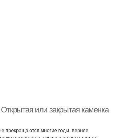
 Открытая или закрытая каменка
не прекращаются многие годы, вернее
аменке нагревается лучше и не остывает от