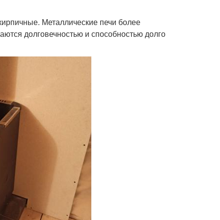
 кирпичные. Металлические печи более
чаются долговечностью и способностью долго