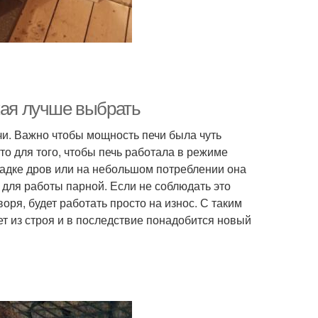
кая лучше выбрать
и. Важно чтобы мощность печи была чуть
то для того, чтобы печь работала в режиме
ладке дров или на небольшом потреблении она
для работы парной. Если не соблюдать это
воря, будет работать просто на износ. С таким
т из строя и в последствие понадобится новый