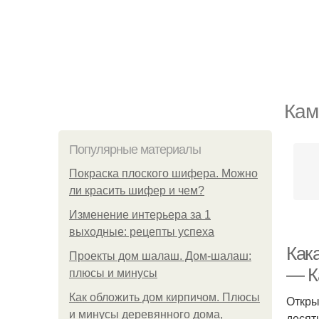
Кам
Популярные материалы
Покраска плоского шифера. Можно
ли красить шифер и чем?
Изменение интерьера за 1
выходные: рецепты успеха
Как
Проекты дом шалаш. Дом-шалаш:
— К
плюсы и минусы
Как обложить дом кирпичом. Плюсы
Откры
и минусы деревянного дома,
десят