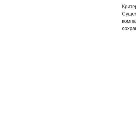
Крите
Сущес
компа
сохра