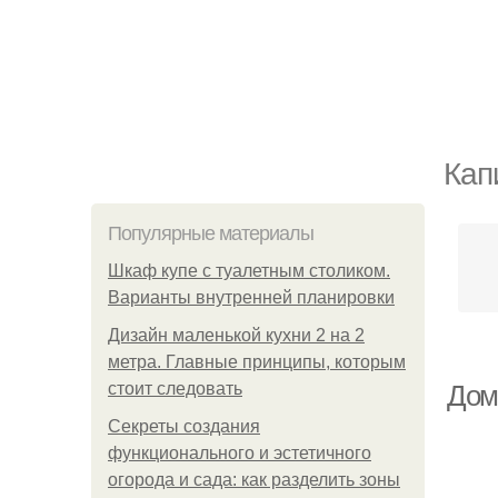
Кап
Популярные материалы
Шкаф купе с туалетным столиком.
Варианты внутренней планировки
Дизайн маленькой кухни 2 на 2
метра. Главные принципы, которым
стоит следовать
Дом
Секреты создания
функционального и эстетичного
огорода и сада: как разделить зоны