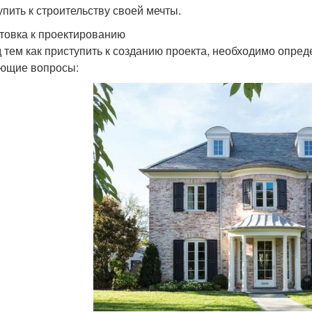
упить к строительству своей мечты.
товка к проектированию
 тем как приступить к созданию проекта, необходимо опреде
ющие вопросы: