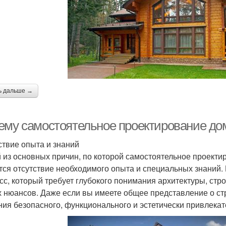
ь дальше →
ему самостоятельное проектирование до
ствие опыта и знаний
 из основных причин, по которой самостоятельное проекти
тся отсутствие необходимого опыта и специальных знаний
сс, который требует глубокого понимания архитектуры, стр
х нюансов. Даже если вы имеете общее представление о ст
ния безопасного, функционального и эстетически привлекат