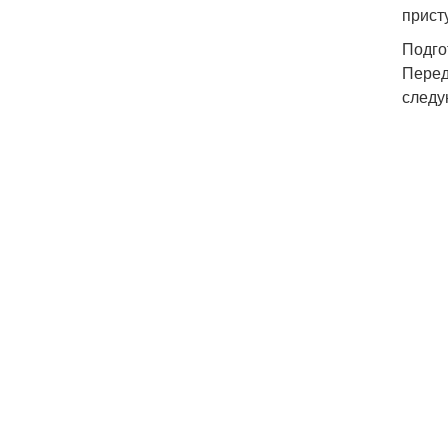
прист
Подго
Перед
следу