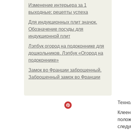
Изменение интерьера за 1
выходные: рецепты успеха
Для индукционных плит значок.
Обозначение посуды для
индукционной плит
Лэпбук огород на подоконнике для
дошкольников. Лэпбук «Огород на
подоконнике»
Замок во Франции заброшенный.
Заброшенный замок во Франции
Техно
Клеен
полож
следу