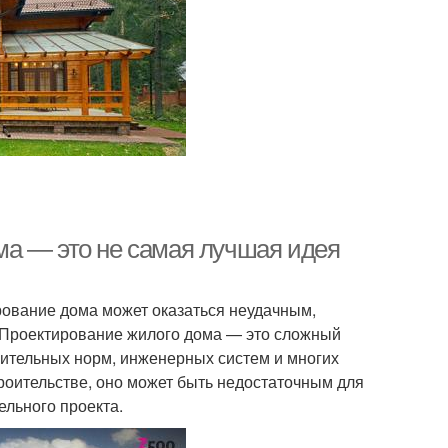
ма — это не самая лучшая идея
рование дома может оказаться неудачным,
. Проектирование жилого дома — это сложный
оительных норм, инженерных систем и многих
роительстве, оно может быть недостаточным для
ельного проекта.