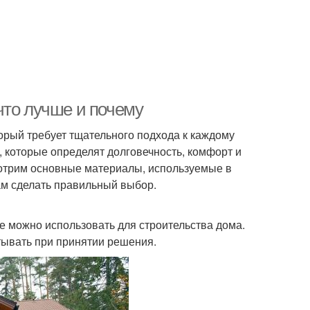
что лучше и почему
орый требует тщательного подхода к каждому
 которые определят долговечность, комфорт и
мотрим основные материалы, используемые в
вам сделать правильный выбор.
 можно использовать для строительства дома.
тывать при принятии решения.