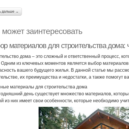
ь дальше →
 может заинтересовать
ор материалов для строительства дома: 
тельство дома – это сложный и ответственный процесс, кот
. Одним из ключевых моментов является выбор материалов,
асность вашего будущего жилья. В данной статье мы расс
тельстве, их преимущества и недостатки, а также помогут 
ные материалы для строительства дома
годняшний день существует множество материалов, которые
й из них имеет свои особенности, которые необходимо учи