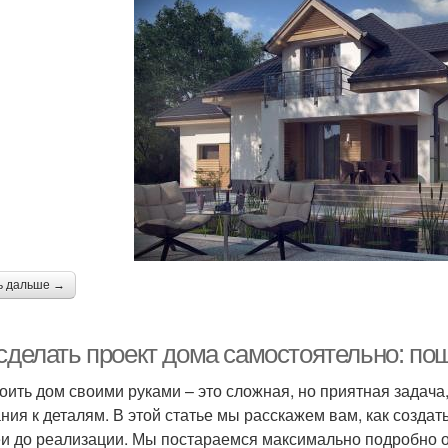
ь дальше →
 сделать проект дома самостоятельно: по
оить дом своими руками – это сложная, но приятная задача
ния к деталям. В этой статье мы расскажем вам, как создат
еи до реализации. Мы постараемся максимально подробно о