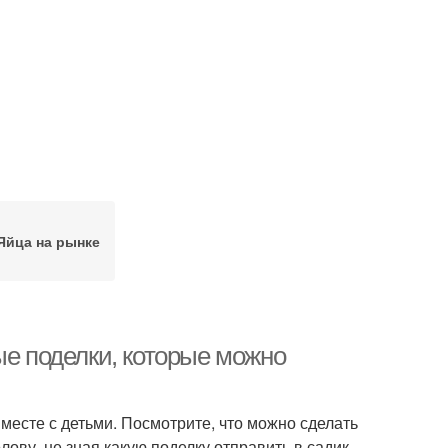
Яйца на рынке
ые поделки, которые можно
месте с детьми. Посмотрите, что можно сделать
олову, не зная какую поделку отправить в садик