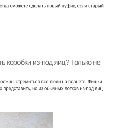
сегда сможете сделать новый пуфик, если старый
ть коробки из-под яиц? Только не
должны стремиться все люди на планете. Фишки
о представить, но из обычных лотков из-под яиц