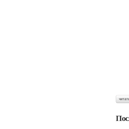
читат
Пос