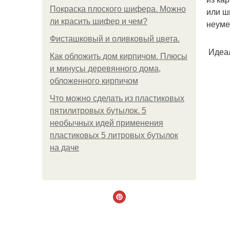
Покраска плоского шифера. Можно
или ш
ли красить шифер и чем?
неуме
Фисташковый и оливковый цвета.
Идеал
Как обложить дом кирпичом. Плюсы
и минусы деревянного дома,
обложенного кирпичом
Что можно сделать из пластиковых
пятилитровых бутылок. 5
необычных идей применения
пластиковых 5 литровых бутылок
на даче