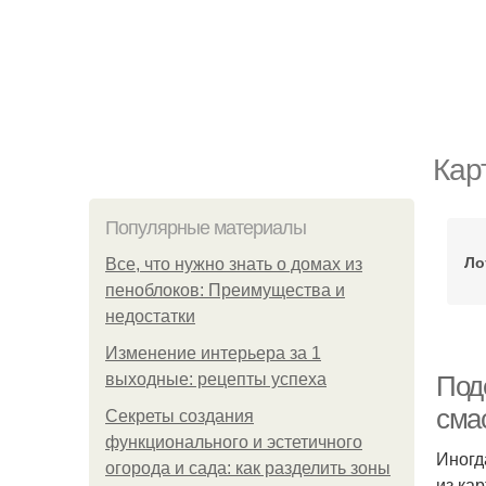
Кар
Популярные материалы
Ло
Все, что нужно знать о домах из
пеноблоков: Преимущества и
недостатки
Изменение интерьера за 1
выходные: рецепты успеха
Под
сма
Секреты создания
функционального и эстетичного
Иногд
огорода и сада: как разделить зоны
из ка