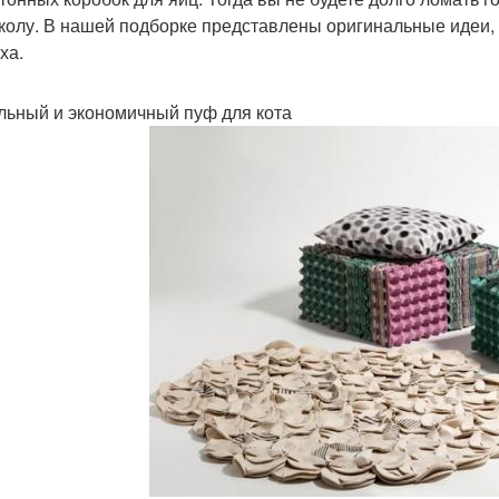
колу. В нашей подборке представлены оригинальные идеи, 
ха.
ьный и экономичный пуф для кота