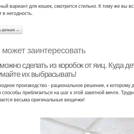
ный вариант для кошек, смотрится стильно. К тому же вы в
т в негодность.
ь дальше →
 может заинтересовать
можно сделать из коробок от яиц. Куда де
умайте их выбрасывать!
ходное производство - рациональное решение, к которому 
 способы приблизиться на шаг к этой заветной мечте. Трудн
аются весьма оригинальные вещички!