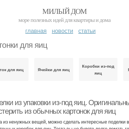
МИЛЫЙ ДОМ
море полезных идей для квартиры и дома
главная
новости
статьи
тонки для яиц
Коробки из-под
ток для яиц
Ячейки для яиц
яиц
елки из упаковки из-под яиц. Оригинальн
стерить из обычных картонок для яиц
а из ненужных вещей, можно сделать интересные поделки в
ртонных коробок для яиц. Тогда вы не будете долго ломать г