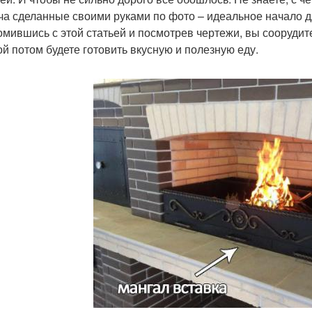
ча сделанные своими руками по фото – идеальное начало дл
омившись с этой статьей и посмотрев чертежи, вы сооруди
ой потом будете готовить вкусную и полезную еду.