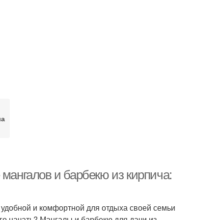
ла
 мангалов и барбекю из кирпича:
ще удобной и комфортной для отдыха своей семьи
его начать? Мангалы и барбекю для дачи из