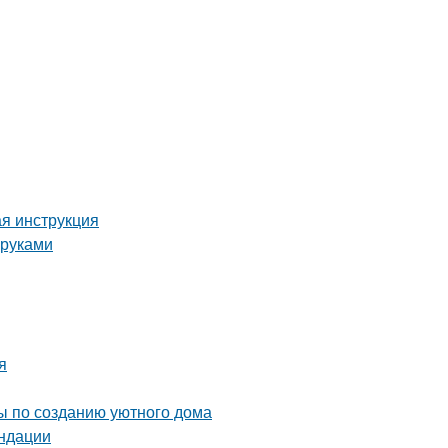
ая инструкция
 руками
я
ты по созданию уютного дома
ендации