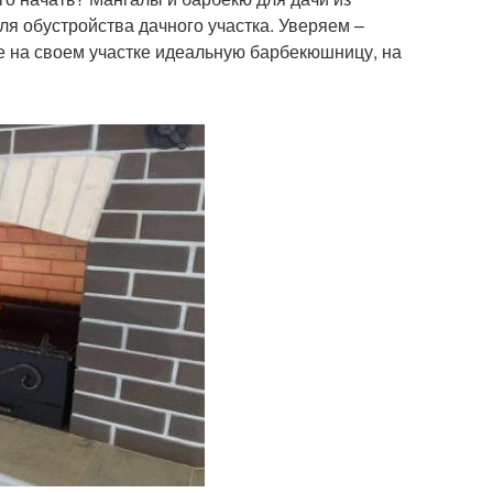
я обустройства дачного участка. Уверяем –
те на своем участке идеальную барбекюшницу, на