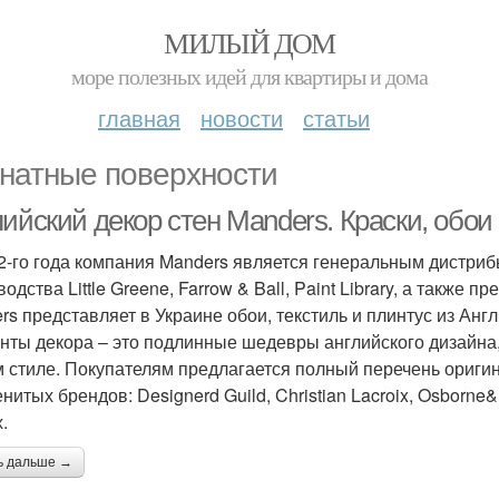
МИЛЫЙ ДОМ
море полезных идей для квартиры и дома
главная
новости
статьи
натные поверхности
ийский декор стен Manders. Краски, обои
2-го года компания Manders является генеральным дистриб
одства Little Greene, Farrow & Ball, Paint Library, а также 
rs представляет в Украине обои, текстиль и плинтус из Ан
нты декора – это подлинные шедевры английского дизайна
 стиле. Покупателям предлагается полный перечень оригин
нитых брендов: Designerd Guild, Christian Lacroix, Osborne&L
.
ь дальше →