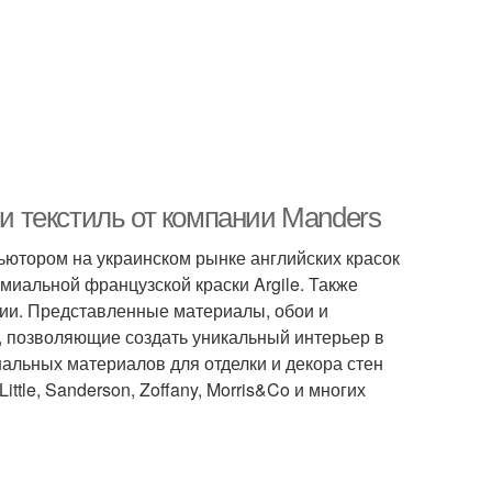
 и текстиль от компании Manders
ьютором на украинском рынке английских красок
премиальной французской краски Argile. Также
глии. Представленные материалы, обои и
, позволяющие создать уникальный интерьер в
альных материалов для отделки и декора стен
ittle, Sanderson, Zoffany, Morris&Co и многих