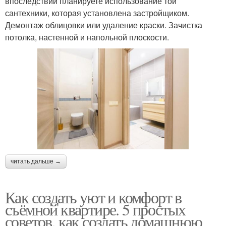
впоследствии планируете использование той
сантехники, которая установлена застройщиком.
Демонтаж облицовки или удаление краски. Зачистка
потолка, настенной и напольной плоскости.
читать дальше →
Как создать уют и комфорт в
съёмной квартире. 5 простых
советов, как создать домашнюю