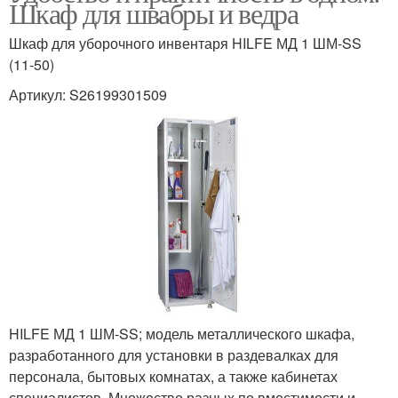
Шкаф для швабры и ведра
Шкаф для уборочного инвентаря HILFE МД 1 ШМ-SS
(11-50)
Артикул: S26199301509
HILFE МД 1 ШМ-SS; модель металлического шкафа,
разработанного для установки в раздевалках для
персонала, бытовых комнатах, а также кабинетах
специалистов. Множество разных по вместимости и