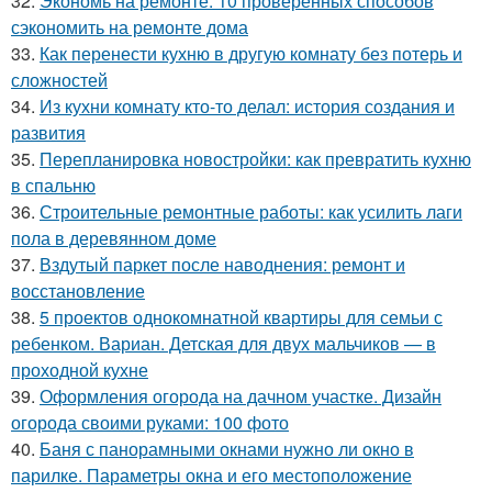
32.
Экономь на ремонте: 10 проверенных способов
сэкономить на ремонте дома
33.
Как перенести кухню в другую комнату без потерь и
сложностей
34.
Из кухни комнату кто-то делал: история создания и
развития
35.
Перепланировка новостройки: как превратить кухню
в спальню
36.
Строительные ремонтные работы: как усилить лаги
пола в деревянном доме
37.
Вздутый паркет после наводнения: ремонт и
восстановление
38.
5 проектов однокомнатной квартиры для семьи с
ребенком. Вариан. Детская для двух мальчиков — в
проходной кухне
39.
Оформления огорода на дачном участке. Дизайн
огорода своими руками: 100 фото
40.
Баня с панорамными окнами нужно ли окно в
парилке. Параметры окна и его местоположение