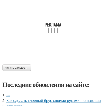
читать дальше →
Последние обновления на сайте:
1.
---
2.
Как сделать клееный брус своими руками: пошаговая