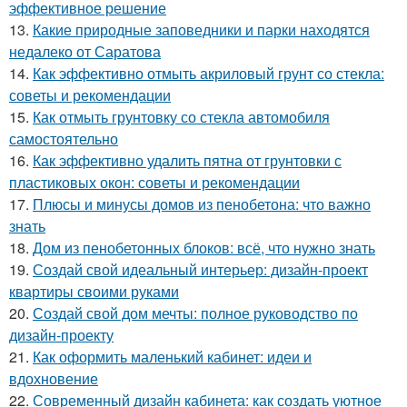
эффективное решение
13.
Какие природные заповедники и парки находятся
недалеко от Саратова
14.
Как эффективно отмыть акриловый грунт со стекла:
советы и рекомендации
15.
Как отмыть грунтовку со стекла автомобиля
самостоятельно
16.
Как эффективно удалить пятна от грунтовки с
пластиковых окон: советы и рекомендации
17.
Плюсы и минусы домов из пенобетона: что важно
знать
18.
Дом из пенобетонных блоков: всё, что нужно знать
19.
Создай свой идеальный интерьер: дизайн-проект
квартиры своими руками
20.
Создай свой дом мечты: полное руководство по
дизайн-проекту
21.
Как оформить маленький кабинет: идеи и
вдохновение
22.
Современный дизайн кабинета: как создать уютное