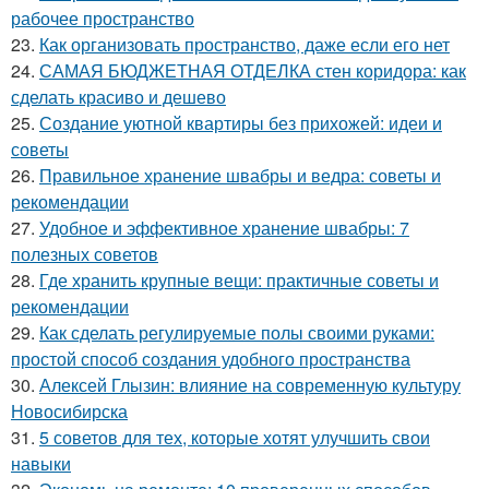
рабочее пространство
23.
Как организовать пространство, даже если его нет
24.
САМАЯ БЮДЖЕТНАЯ ОТДЕЛКА стен коридора: как
сделать красиво и дешево
25.
Создание уютной квартиры без прихожей: идеи и
советы
26.
Правильное хранение швабры и ведра: советы и
рекомендации
27.
Удобное и эффективное хранение швабры: 7
полезных советов
28.
Где хранить крупные вещи: практичные советы и
рекомендации
29.
Как сделать регулируемые полы своими руками:
простой способ создания удобного пространства
30.
Алексей Глызин: влияние на современную культуру
Новосибирска
31.
5 советов для тех, которые хотят улучшить свои
навыки